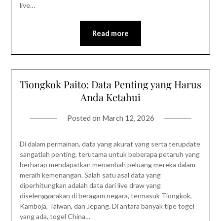
live…
Read more
Tiongkok Paito: Data Penting yang Harus
Anda Ketahui
Posted on
March 12, 2026
Di dalam permainan, data yang akurat yang serta terupdate
sangatlah penting, terutama untuk beberapa petaruh yang
berharap mendapatkan menambah peluang mereka dalam
meraih kemenangan. Salah satu asal data yang
diperhitungkan adalah data dari live draw yang
diselenggarakan di beragam negara, termasuk Tiongkok,
Kamboja, Taiwan, dan Jepang. Di antara banyak tipe togel
yang ada, togel China…