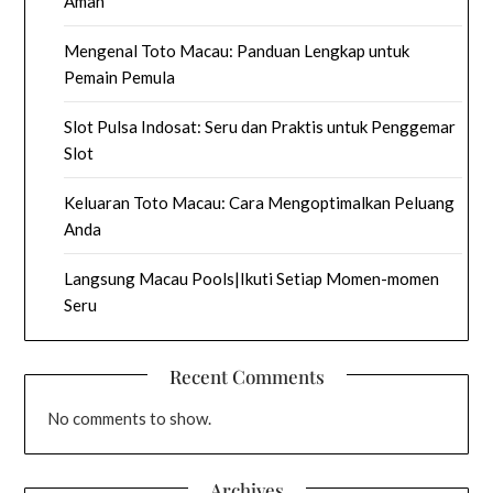
Aman
Mengenal Toto Macau: Panduan Lengkap untuk
Pemain Pemula
Slot Pulsa Indosat: Seru dan Praktis untuk Penggemar
Slot
Keluaran Toto Macau: Cara Mengoptimalkan Peluang
Anda
Langsung Macau Pools|Ikuti Setiap Momen-momen
Seru
Recent Comments
No comments to show.
Archives