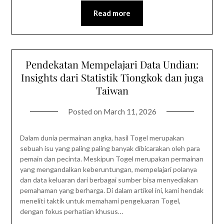
Read more
Pendekatan Mempelajari Data Undian:
Insights dari Statistik Tiongkok dan juga
Taiwan
Posted on
March 11, 2026
Dalam dunia permainan angka, hasil Togel merupakan
sebuah isu yang paling paling banyak dibicarakan oleh para
pemain dan pecinta. Meskipun Togel merupakan permainan
yang mengandalkan keberuntungan, mempelajari polanya
dan data keluaran dari berbagai sumber bisa menyediakan
pemahaman yang berharga. Di dalam artikel ini, kami hendak
meneliti taktik untuk memahami pengeluaran Togel,
dengan fokus perhatian khusus…