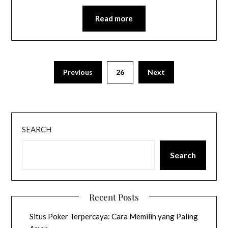
Read more
Previous
26
Next
SEARCH
Search
Recent Posts
Situs Poker Terpercaya: Cara Memilih yang Paling