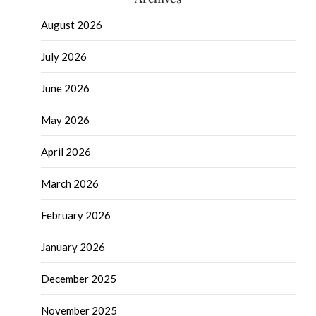
August 2026
July 2026
June 2026
May 2026
April 2026
March 2026
February 2026
January 2026
December 2025
November 2025