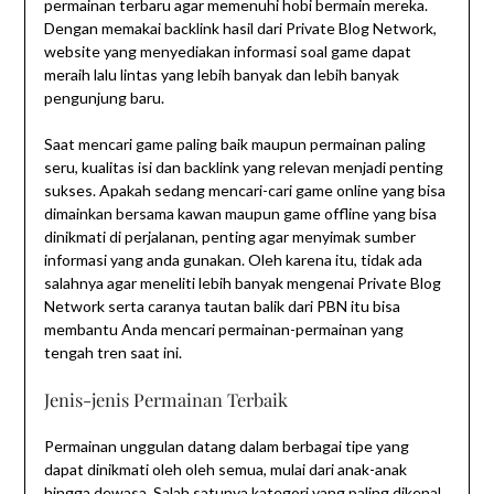
permainan terbaru agar memenuhi hobi bermain mereka.
Dengan memakai backlink hasil dari Private Blog Network,
website yang menyediakan informasi soal game dapat
meraih lalu lintas yang lebih banyak dan lebih banyak
pengunjung baru.
Saat mencari game paling baik maupun permainan paling
seru, kualitas isi dan backlink yang relevan menjadi penting
sukses. Apakah sedang mencari-cari game online yang bisa
dimainkan bersama kawan maupun game offline yang bisa
dinikmati di perjalanan, penting agar menyimak sumber
informasi yang anda gunakan. Oleh karena itu, tidak ada
salahnya agar meneliti lebih banyak mengenai Private Blog
Network serta caranya tautan balik dari PBN itu bisa
membantu Anda mencari permainan-permainan yang
tengah tren saat ini.
Jenis-jenis Permainan Terbaik
Permainan unggulan datang dalam berbagai tipe yang
dapat dinikmati oleh oleh semua, mulai dari anak-anak
hingga dewasa. Salah satunya kategori yang paling dikenal