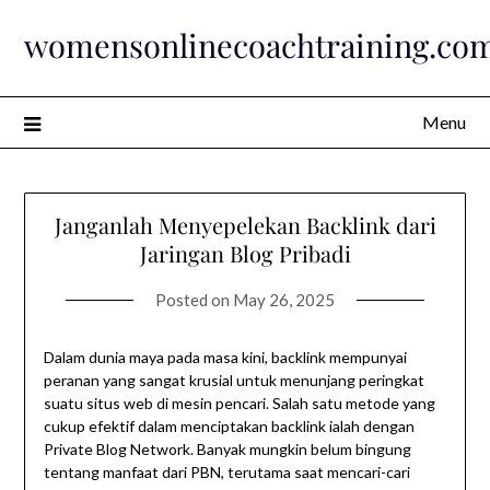
Skip
womensonlinecoachtraining.co
to
content
Menu
Janganlah Menyepelekan Backlink dari
Jaringan Blog Pribadi
Posted on
May 26, 2025
Dalam dunia maya pada masa kini, backlink mempunyai
peranan yang sangat krusial untuk menunjang peringkat
suatu situs web di mesin pencari. Salah satu metode yang
cukup efektif dalam menciptakan backlink ialah dengan
Private Blog Network. Banyak mungkin belum bingung
tentang manfaat dari PBN, terutama saat mencari-cari