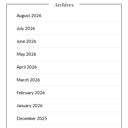
Archives
August 2026
July 2026
June 2026
May 2026
April 2026
March 2026
February 2026
January 2026
December 2025