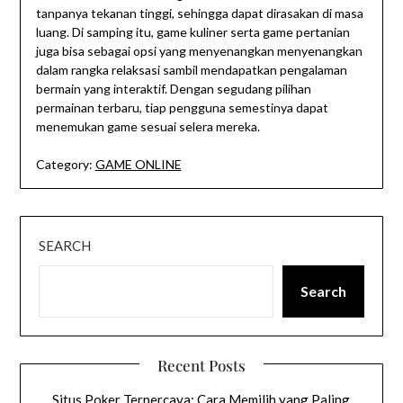
tanpanya tekanan tinggi, sehingga dapat dirasakan di masa
luang. Di samping itu, game kuliner serta game pertanian
juga bisa sebagai opsi yang menyenangkan menyenangkan
dalam rangka relaksasi sambil mendapatkan pengalaman
bermain yang interaktif. Dengan segudang pilihan
permainan terbaru, tiap pengguna semestinya dapat
menemukan game sesuai selera mereka.
Category:
GAME ONLINE
SEARCH
Search
Recent Posts
Situs Poker Terpercaya: Cara Memilih yang Paling