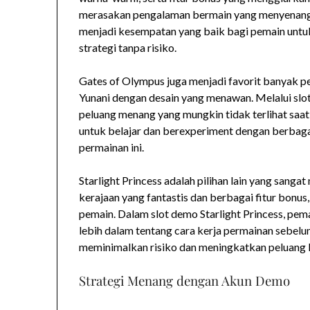
merasakan pengalaman bermain yang menyenangk
menjadi kesempatan yang baik bagi pemain un
strategi tanpa risiko.
Gates of Olympus juga menjadi favorit banyak p
Yunani dengan desain yang menawan. Melalui slot
peluang menang yang mungkin tidak terlihat saa
untuk belajar dan berexperiment dengan berbaga
permainan ini.
Starlight Princess adalah pilihan lain yang sang
kerajaan yang fantastis dan berbagai fitur bonu
pemain. Dalam slot demo Starlight Princess, p
lebih dalam tentang cara kerja permainan sebel
meminimalkan risiko dan meningkatkan peluang
Strategi Menang dengan Akun Demo