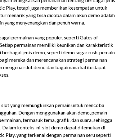
hanya meningkatkan pemahaman tentang berbagai jenis
tic Play, tetapi juga memberikan kesempatan untuk
fitur menarik yang bisa dicoba dalam akun demo adalah
in yang menyenangkan dan penuh warna.
bagai permainan yang populer, seperti Gates of
 Setiap permainan memiliki keunikan dan karakteristik
i berbagai jenis demo, seperti demo sugar rush, pemain
bagi mereka dan merencanakan strategi permainan
alam mengenai slot demo dan bagaimana hal itu dapat
kses.
an slot yang memungkinkan pemain untuk mencoba
ungguhan. Dengan menggunakan akun demo, pemain
rmainan, termasuk tema, grafik, dan suara, sehingga
Dalam konteks ini, slot demo dapat ditemukan di
c Play, yang terkenal dengan permainan seru seperti