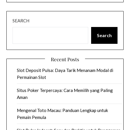
SEARCH
Search
Recent Posts
Slot Deposit Pulsa: Daya Tarik Menanam Modal di
Permainan Slot
Situs Poker Terpercaya: Cara Memilih yang Paling
Aman
Mengenal Toto Macau: Panduan Lengkap untuk
Pemain Pemula