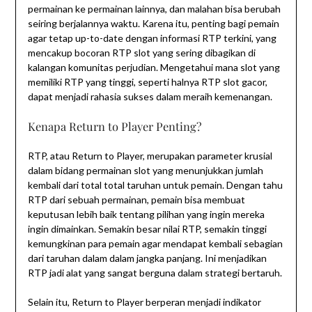
permainan ke permainan lainnya, dan malahan bisa berubah
seiring berjalannya waktu. Karena itu, penting bagi pemain
agar tetap up-to-date dengan informasi RTP terkini, yang
mencakup bocoran RTP slot yang sering dibagikan di
kalangan komunitas perjudian. Mengetahui mana slot yang
memiliki RTP yang tinggi, seperti halnya RTP slot gacor,
dapat menjadi rahasia sukses dalam meraih kemenangan.
Kenapa Return to Player Penting?
RTP, atau Return to Player, merupakan parameter krusial
dalam bidang permainan slot yang menunjukkan jumlah
kembali dari total total taruhan untuk pemain. Dengan tahu
RTP dari sebuah permainan, pemain bisa membuat
keputusan lebih baik tentang pilihan yang ingin mereka
ingin dimainkan. Semakin besar nilai RTP, semakin tinggi
kemungkinan para pemain agar mendapat kembali sebagian
dari taruhan dalam dalam jangka panjang. Ini menjadikan
RTP jadi alat yang sangat berguna dalam strategi bertaruh.
Selain itu, Return to Player berperan menjadi indikator