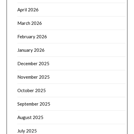
April 2026
March 2026
February 2026
January 2026
December 2025
November 2025
October 2025
September 2025
August 2025
July 2025