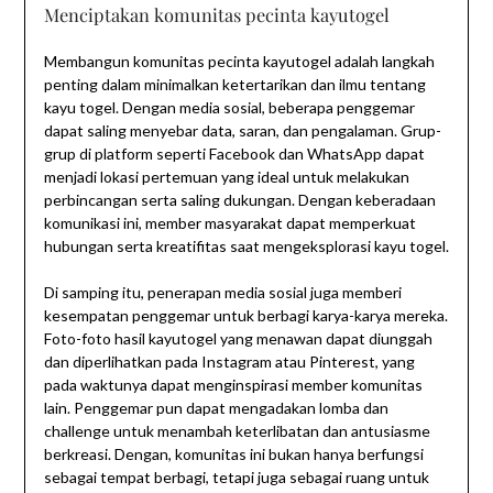
Menciptakan komunitas pecinta kayutogel
Membangun komunitas pecinta kayutogel adalah langkah
penting dalam minimalkan ketertarikan dan ilmu tentang
kayu togel. Dengan media sosial, beberapa penggemar
dapat saling menyebar data, saran, dan pengalaman. Grup-
grup di platform seperti Facebook dan WhatsApp dapat
menjadi lokasi pertemuan yang ideal untuk melakukan
perbincangan serta saling dukungan. Dengan keberadaan
komunikasi ini, member masyarakat dapat memperkuat
hubungan serta kreatifitas saat mengeksplorasi kayu togel.
Di samping itu, penerapan media sosial juga memberi
kesempatan penggemar untuk berbagi karya-karya mereka.
Foto-foto hasil kayutogel yang menawan dapat diunggah
dan diperlihatkan pada Instagram atau Pinterest, yang
pada waktunya dapat menginspirasi member komunitas
lain. Penggemar pun dapat mengadakan lomba dan
challenge untuk menambah keterlibatan dan antusiasme
berkreasi. Dengan, komunitas ini bukan hanya berfungsi
sebagai tempat berbagi, tetapi juga sebagai ruang untuk