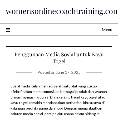
Skip
womensonlinecoachtraining.co
to
content
Menu
Penggunaan Media Sosial untuk Kayu
Togel
Posted on
June 17, 2025
Sosial media telah menjadi salah satu alat yang cukup
efektif dalam mempromosikan berbagai produk dan layanan
di masing-masing dunia. Di negeri ini, trend kayutogel atau
kayu togel semakin mendapatkan perhatian, khususnya di
kalangan pecinta game dan hobi. Dengan memanfaatkan
saluran media sosial, para pelaku usaha dalam bidang ini