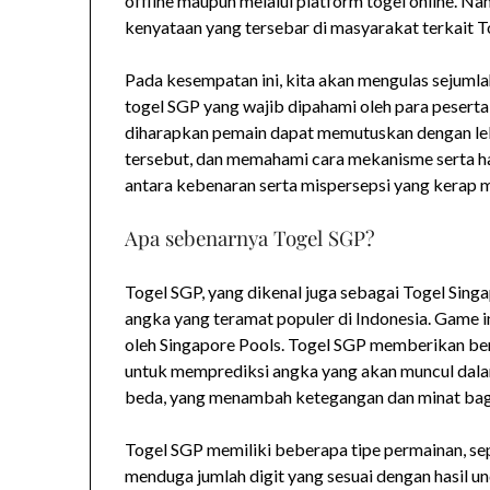
offline maupun melalui platform togel online. Na
kenyataan yang tersebar di masyarakat terkait T
Pada kesempatan ini, kita akan mengulas sejumlah
togel SGP yang wajib dipahami oleh para peser
diharapkan pemain dapat memutuskan dengan lebi
tersebut, dan memahami cara mekanisme serta hasi
antara kebenaran serta mispersepsi yang kerap me
Apa sebenarnya Togel SGP?
Togel SGP, yang dikenal juga sebagai Togel Sing
angka yang teramat populer di Indonesia. Game i
oleh Singapore Pools. Togel SGP memberikan be
untuk memprediksi angka yang akan muncul dalam
beda, yang menambah ketegangan dan minat bag
Togel SGP memiliki beberapa tipe permainan, sep
menduga jumlah digit yang sesuai dengan hasil u