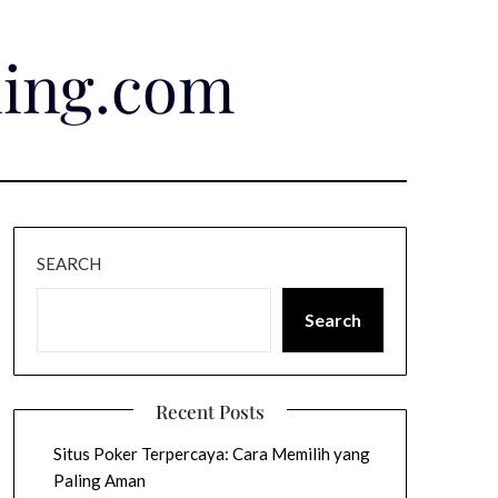
ning.com
SEARCH
Search
Recent Posts
Situs Poker Terpercaya: Cara Memilih yang
Paling Aman