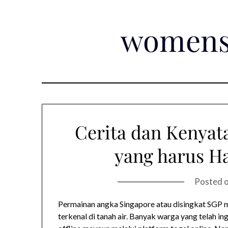
Skip
to
womenso
content
Cerita dan Kenyat
yang harus Ha
Posted 
Permainan angka Singapore atau disingkat SGP
terkenal di tanah air. Banyak warga yang telah in