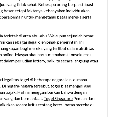
rjudi yang tidak sehat. Beberapa orang berpartisipasi
 besar, tetapi faktanya kebanyakan individu akan
tuk para pemain untuk mengetahui batas mereka serta
ia terletak di area abu-abu. Walaupun sejumlah besar
tafsirkan sebagai ilegal oleh pihak pemerintah. Ini
angkapan bagi mereka yang terlibat dalam aktifitas
orm online. Masyarakat harus memahami konsekuensi
 dalam perjudian lottery, baik itu secara langsung atau
i legalitas togel di beberapa negara lain, di mana
. Di negara-negara tersebut, togel bisa menjadi asal
aan pajak. Hal ini menggambarkan bahwa dengan
inan yang dan bermanfaat.
Togel Singapore
Pemain dari
ikirkan secara kritis tentang keterlibatan mereka di