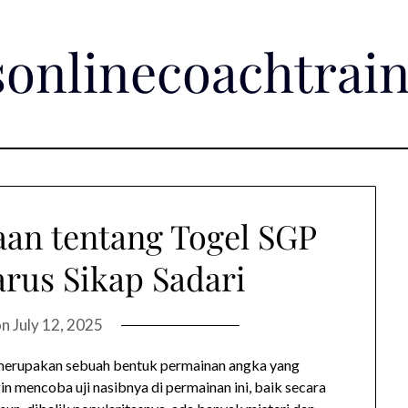
nlinecoachtrai
aan tentang Togel SGP
rus Sikap Sadari
on
July 12, 2025
 merupakan sebuah bentuk permainan angka yang
gin mencoba uji nasibnya di permainan ini, baik secara