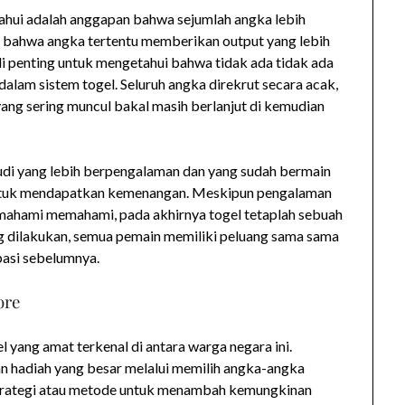
tahui adalah anggapan bahwa sejumlah angka lebih
a bahwa angka tertentu memberikan output yang lebih
adi penting untuk mengetahui bahwa tidak ada tidak ada
 dalam sistem togel. Seluruh angka direkrut secara acak,
ng sering muncul bakal masih berlanjut di kemudian
udi yang lebih berpengalaman dan yang sudah bermain
 untuk mendapatkan kemenangan. Meskipun pengalaman
ahami memahami, pada akhirnya togel tetaplah sebuah
ng dilakukan, semua pemain memiliki peluang sama sama
pasi sebelumnya.
ore
l yang amat terkenal di antara warga negara ini.
n hadiah yang besar melalui memilih angka-angka
strategi atau metode untuk menambah kemungkinan