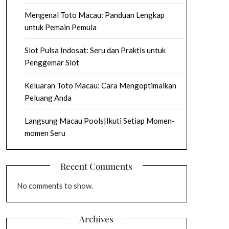
Mengenal Toto Macau: Panduan Lengkap
untuk Pemain Pemula
Slot Pulsa Indosat: Seru dan Praktis untuk
Penggemar Slot
Keluaran Toto Macau: Cara Mengoptimalkan
Peluang Anda
Langsung Macau Pools|Ikuti Setiap Momen-
momen Seru
Recent Comments
No comments to show.
Archives