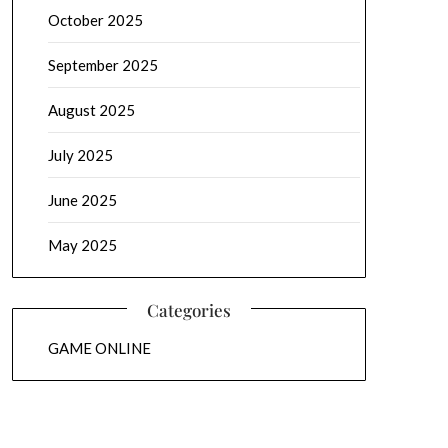
October 2025
September 2025
August 2025
July 2025
June 2025
May 2025
Categories
GAME ONLINE