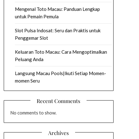
Mengenal Toto Macau: Panduan Lengkap
untuk Pemain Pemula
Slot Pulsa Indosat: Seru dan Praktis untuk
Penggemar Slot
Keluaran Toto Macau: Cara Mengoptimalkan
Peluang Anda
Langsung Macau Pools|Ikuti Setiap Momen-
momen Seru
Recent Comments
No comments to show.
Archives