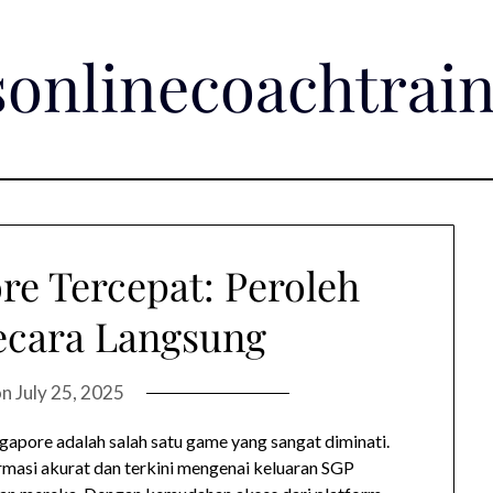
nlinecoachtrai
re Tercepat: Peroleh
ecara Langsung
on
July 25, 2025
gapore adalah salah satu game yang sangat diminati.
rmasi akurat dan terkini mengenai keluaran SGP