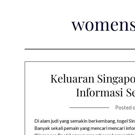
Skip
to
womenso
content
Keluaran Singapo
Informasi S
Posted 
Di alam judi yang semakin berkembang, togel Sin
Banyak sekali pemain yang mencari mencari info