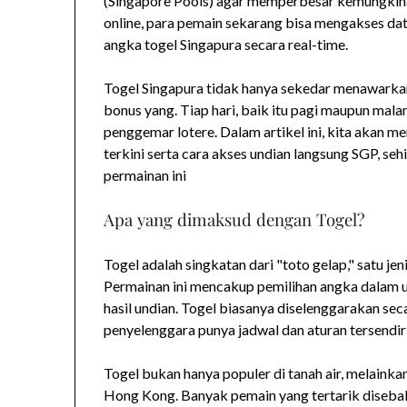
(Singapore Pools) agar memperbesar kemungkin
online, para pemain sekarang bisa mengakses da
angka togel Singapura secara real-time.
Togel Singapura tidak hanya sekedar menawarka
bonus yang. Tiap hari, baik itu pagi maupun mala
penggemar lotere. Dalam artikel ini, kita akan 
terkini serta cara akses undian langsung SGP, seh
permainan ini
Apa yang dimaksud dengan Togel?
Togel adalah singkatan dari "toto gelap," satu jen
Permainan ini mencakup pemilihan angka dalam 
hasil undian. Togel biasanya diselenggarakan se
penyelenggara punya jadwal dan aturan tersendir
Togel bukan hanya populer di tanah air, melainka
Hong Kong. Banyak pemain yang tertarik diseba