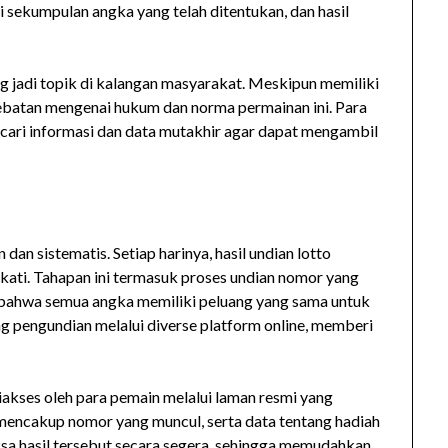
i sekumpulan angka yang telah ditentukan, dan hasil
ng jadi topik di kalangan masyarakat. Meskipun memiliki
ebatan mengenai hukum dan norma permainan ini. Para
-cari informasi dan data mutakhir agar dapat mengambil
an sistematis. Setiap harinya, hasil undian lotto
kati. Tahapan ini termasuk proses undian nomor yang
 bahwa semua angka memiliki peluang yang sama untuk
g pengundian melalui diverse platform online, memberi
akses oleh para pemain melalui laman resmi yang
 mencakup nomor yang muncul, serta data tentang hadiah
a hasil tersebut secara segera, sehingga memudahkan