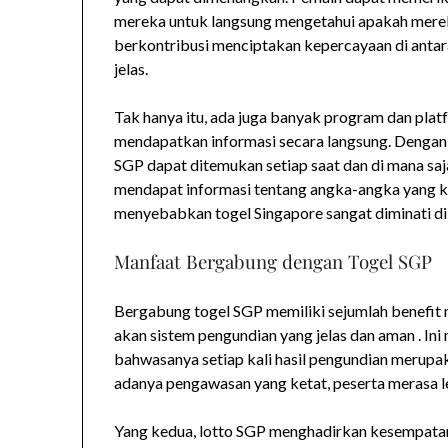
mereka untuk langsung mengetahui apakah merek
berkontribusi menciptakan kepercayaan di antar
jelas.
Tak hanya itu, ada juga banyak program dan pla
mendapatkan informasi secara langsung. Dengan
SGP dapat ditemukan setiap saat dan di mana sa
mendapat informasi tentang angka-angka yang kelu
menyebabkan togel Singapore sangat diminati di 
Manfaat Bergabung dengan Togel SGP
Bergabung togel SGP memiliki sejumlah benefit 
akan sistem pengundian yang jelas dan aman . I
bahwasanya setiap kali hasil pengundian merupa
adanya pengawasan yang ketat, peserta merasa le
Yang kedua, lotto SGP menghadirkan kesempatan 