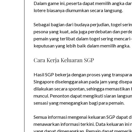
Dalam game ini, peserta dapat memilih angka dar
lotere biasanya diumumkan secara langsung.
Sebagai bagian dari budaya perjudian, togel seri
pesona yang kuat, ada juga perdebatan dan perd
pemain yang terlibat dalam togel sering mencari
keputusan yang lebih baik dalam memilih angka.
Cara Kerja Keluaran SGP
Hasil SGP bekerja dengan proses yang transparan d
Singapore diselenggarakan pada jam yang disepa
dilakukan secara spontan, sehingga memastikan
muncul. Penonton dapat mengikuti siaran langsun
sensasi yang menegangkan bagi para pemain.
Semua informasi mengenai keluaran SGP dapat di
menawarkan informasi terkini. Data keluaran ini
yang dapat dimenangkan. Pemain dapat memeriks