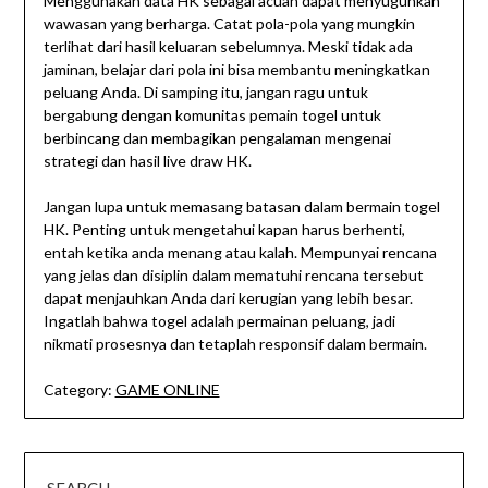
Menggunakan data HK sebagai acuan dapat menyuguhkan
wawasan yang berharga. Catat pola-pola yang mungkin
terlihat dari hasil keluaran sebelumnya. Meski tidak ada
jaminan, belajar dari pola ini bisa membantu meningkatkan
peluang Anda. Di samping itu, jangan ragu untuk
bergabung dengan komunitas pemain togel untuk
berbincang dan membagikan pengalaman mengenai
strategi dan hasil live draw HK.
Jangan lupa untuk memasang batasan dalam bermain togel
HK. Penting untuk mengetahui kapan harus berhenti,
entah ketika anda menang atau kalah. Mempunyai rencana
yang jelas dan disiplin dalam mematuhi rencana tersebut
dapat menjauhkan Anda dari kerugian yang lebih besar.
Ingatlah bahwa togel adalah permainan peluang, jadi
nikmati prosesnya dan tetaplah responsif dalam bermain.
Category:
GAME ONLINE