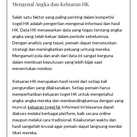
Mengenal Angka dan Keluaran HK
Salah satu faktor yang paling penting dalam kompetisi
togel HK adalah pengertian mengenai informasi dan hasil
HK. Data HK menawarkan data yang tegas tentang angka-
angka yang telah keluar dalam periode sebelumnya.
Dengan analisis yang tepat, pemain dapat merumuskan
strategi dan meningkatkan peluang untung mereka.
Mengamati pola dan arah dari data ini sangat berguna
dalam membuat keputusan yang lebih bijak saat
menentukan nombor.
Keluaran HK merupakan hasil resmi dari setiap kali
pengundian yang dilaksanakan. Setiap pemain harus
memperhatikan keluaran togel HK untuk mengetahui
angka-angka mereka dan membandingkannya dengan yang
muncul.
keluaran togel hk
Informasi ini biasanya dapat
diakses melalui berbagai platform, baik secara online
maupun melalui cara tradisional. Keakuratan waktu dan
hasil sangatlah krusial agar pemain dapat langsung menilai
tiket mereka.