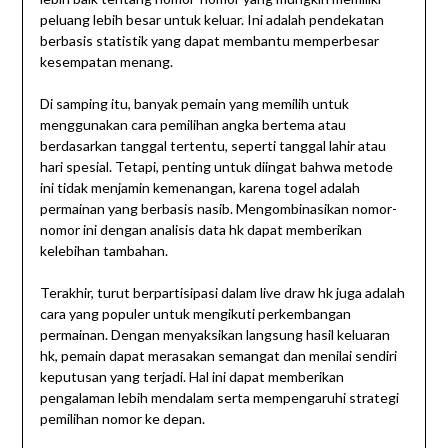
peluang lebih besar untuk keluar. Ini adalah pendekatan
berbasis statistik yang dapat membantu memperbesar
kesempatan menang.
Di samping itu, banyak pemain yang memilih untuk
menggunakan cara pemilihan angka bertema atau
berdasarkan tanggal tertentu, seperti tanggal lahir atau
hari spesial. Tetapi, penting untuk diingat bahwa metode
ini tidak menjamin kemenangan, karena togel adalah
permainan yang berbasis nasib. Mengombinasikan nomor-
nomor ini dengan analisis data hk dapat memberikan
kelebihan tambahan.
Terakhir, turut berpartisipasi dalam live draw hk juga adalah
cara yang populer untuk mengikuti perkembangan
permainan. Dengan menyaksikan langsung hasil keluaran
hk, pemain dapat merasakan semangat dan menilai sendiri
keputusan yang terjadi. Hal ini dapat memberikan
pengalaman lebih mendalam serta mempengaruhi strategi
pemilihan nomor ke depan.