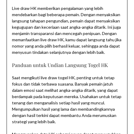
Live draw HK memberikan pengalaman yang lebih
mendebarkan bagi beberapa pemain. Dengan menyaksikan
langsung tahapan pengundian, pemain dapat menyaksikan
kegugupan dan keceriaan saat angka-angka ditarik. Ini juga
menjamin transparansi dan mencegah penipuan. Dengan
memanfaatkan live draw HK, kamu dapat langsung tahu jika
nomor yang anda pilih berhasil keluar, sehingga anda dapat
menyusun tindakan selanjutnya dengan lebih baik.
Panduan untuk Undian Langsung Togel HK
Saat mengikuti live draw togel HK, penting untuk tetap
fokus dan tidak terbawa suasana. Banyak pemain jatuh
dalam emosi saat melihat angka-angka ditarik, yang dapat
berdampak pada keputusan mereka. Usahakan untuk tetap
tenang dan menganalisis setiap hasil yang muncul.
Mengumpulkan hasil yang lama dan membandingkannya
dengan hasil terkini dapat membantu Anda merumuskan
strategi yang lebih baik.