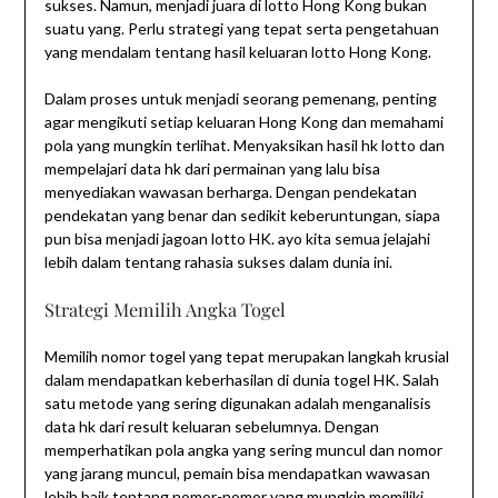
sukses. Namun, menjadi juara di lotto Hong Kong bukan
suatu yang. Perlu strategi yang tepat serta pengetahuan
yang mendalam tentang hasil keluaran lotto Hong Kong.
Dalam proses untuk menjadi seorang pemenang, penting
agar mengikuti setiap keluaran Hong Kong dan memahami
pola yang mungkin terlihat. Menyaksikan hasil hk lotto dan
mempelajari data hk dari permainan yang lalu bisa
menyediakan wawasan berharga. Dengan pendekatan
pendekatan yang benar dan sedikit keberuntungan, siapa
pun bisa menjadi jagoan lotto HK. ayo kita semua jelajahi
lebih dalam tentang rahasia sukses dalam dunia ini.
Strategi Memilih Angka Togel
Memilih nomor togel yang tepat merupakan langkah krusial
dalam mendapatkan keberhasilan di dunia togel HK. Salah
satu metode yang sering digunakan adalah menganalisis
data hk dari result keluaran sebelumnya. Dengan
memperhatikan pola angka yang sering muncul dan nomor
yang jarang muncul, pemain bisa mendapatkan wawasan
lebih baik tentang nomor-nomor yang mungkin memiliki