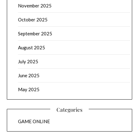
November 2025
October 2025
September 2025
August 2025
July 2025
June 2025
May 2025
Categories
GAME ONLINE