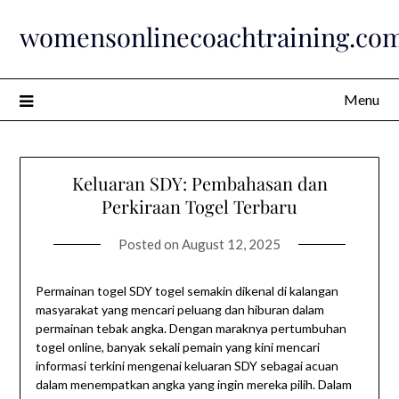
Skip
womensonlinecoachtraining.co
to
content
Menu
Keluaran SDY: Pembahasan dan
Perkiraan Togel Terbaru
Posted on
August 12, 2025
Permainan togel SDY togel semakin dikenal di kalangan
masyarakat yang mencari peluang dan hiburan dalam
permainan tebak angka. Dengan maraknya pertumbuhan
togel online, banyak sekali pemain yang kini mencari
informasi terkini mengenai keluaran SDY sebagai acuan
dalam menempatkan angka yang ingin mereka pilih. Dalam