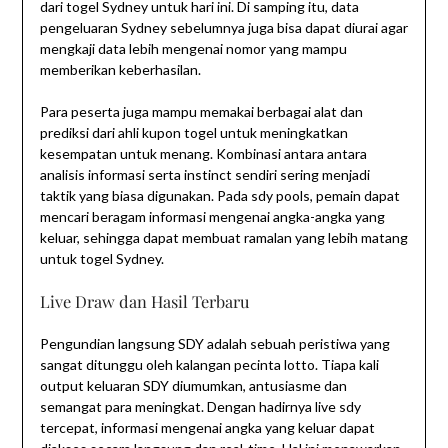
dari togel Sydney untuk hari ini. Di samping itu, data
pengeluaran Sydney sebelumnya juga bisa dapat diurai agar
mengkaji data lebih mengenai nomor yang mampu
memberikan keberhasilan.
Para peserta juga mampu memakai berbagai alat dan
prediksi dari ahli kupon togel untuk meningkatkan
kesempatan untuk menang. Kombinasi antara antara
analisis informasi serta instinct sendiri sering menjadi
taktik yang biasa digunakan. Pada sdy pools, pemain dapat
mencari beragam informasi mengenai angka-angka yang
keluar, sehingga dapat membuat ramalan yang lebih matang
untuk togel Sydney.
Live Draw dan Hasil Terbaru
Pengundian langsung SDY adalah sebuah peristiwa yang
sangat ditunggu oleh kalangan pecinta lotto. Tiapa kali
output keluaran SDY diumumkan, antusiasme dan
semangat para meningkat. Dengan hadirnya live sdy
tercepat, informasi mengenai angka yang keluar dapat