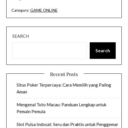
Category:
GAME ONLINE
SEARCH
Search
Recent Posts
Situs Poker Terpercaya: Cara Memilih yang Paling
Aman
Mengenal Toto Macau: Panduan Lengkap untuk
Pemain Pemula
Slot Pulsa Indosat: Seru dan Praktis untuk Penggemar