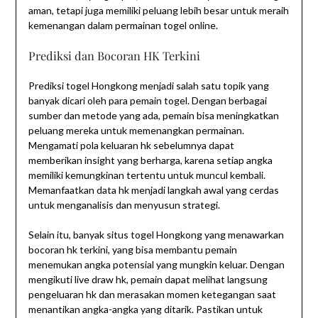
aman, tetapi juga memiliki peluang lebih besar untuk meraih
kemenangan dalam permainan togel online.
Prediksi dan Bocoran HK Terkini
Prediksi togel Hongkong menjadi salah satu topik yang
banyak dicari oleh para pemain togel. Dengan berbagai
sumber dan metode yang ada, pemain bisa meningkatkan
peluang mereka untuk memenangkan permainan.
Mengamati pola keluaran hk sebelumnya dapat
memberikan insight yang berharga, karena setiap angka
memiliki kemungkinan tertentu untuk muncul kembali.
Memanfaatkan data hk menjadi langkah awal yang cerdas
untuk menganalisis dan menyusun strategi.
Selain itu, banyak situs togel Hongkong yang menawarkan
bocoran hk terkini, yang bisa membantu pemain
menemukan angka potensial yang mungkin keluar. Dengan
mengikuti live draw hk, pemain dapat melihat langsung
pengeluaran hk dan merasakan momen ketegangan saat
menantikan angka-angka yang ditarik. Pastikan untuk