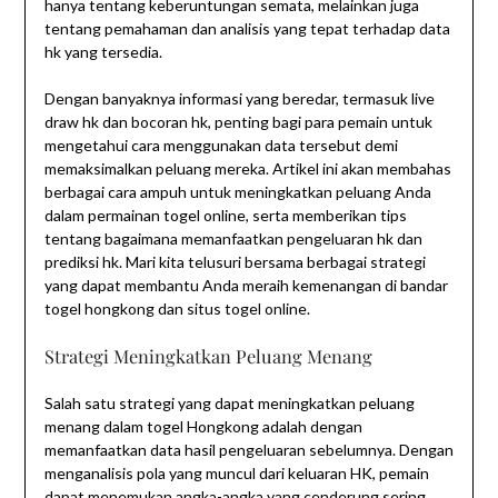
hanya tentang keberuntungan semata, melainkan juga
tentang pemahaman dan analisis yang tepat terhadap data
hk yang tersedia.
Dengan banyaknya informasi yang beredar, termasuk live
draw hk dan bocoran hk, penting bagi para pemain untuk
mengetahui cara menggunakan data tersebut demi
memaksimalkan peluang mereka. Artikel ini akan membahas
berbagai cara ampuh untuk meningkatkan peluang Anda
dalam permainan togel online, serta memberikan tips
tentang bagaimana memanfaatkan pengeluaran hk dan
prediksi hk. Mari kita telusuri bersama berbagai strategi
yang dapat membantu Anda meraih kemenangan di bandar
togel hongkong dan situs togel online.
Strategi Meningkatkan Peluang Menang
Salah satu strategi yang dapat meningkatkan peluang
menang dalam togel Hongkong adalah dengan
memanfaatkan data hasil pengeluaran sebelumnya. Dengan
menganalisis pola yang muncul dari keluaran HK, pemain
dapat menemukan angka-angka yang cenderung sering