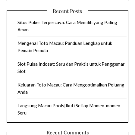
Recent Posts
Situs Poker Terpercaya: Cara Memilih yang Paling
Aman
Mengenal Toto Macau: Panduan Lengkap untuk
Pemain Pemula
Slot Pulsa Indosat: Seru dan Praktis untuk Penggemar
Slot
Keluaran Toto Macau: Cara Mengoptimalkan Peluang
Anda
Langsung Macau Pools|Ikuti Setiap Momen-momen
Seru
Recent Comments