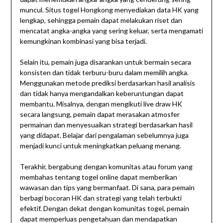
muncul. Situs togel Hongkong menyediakan data HK yang
lengkap, sehingga pemain dapat melakukan riset dan
mencatat angka-angka yang sering keluar, serta mengamati
kemungkinan kombinasi yang bisa terjadi.
Selain itu, pemain juga disarankan untuk bermain secara
konsisten dan tidak terburu-buru dalam memilih angka.
Menggunakan metode prediksi berdasarkan hasil analisis
dan tidak hanya mengandalkan keberuntungan dapat
membantu. Misalnya, dengan mengikuti live draw HK
secara langsung, pemain dapat merasakan atmosfer
permainan dan menyesuaikan strategi berdasarkan hasil
yang didapat. Belajar dari pengalaman sebelumnya juga
menjadi kunci untuk meningkatkan peluang menang.
Terakhir, bergabung dengan komunitas atau forum yang
membahas tentang togel online dapat memberikan
wawasan dan tips yang bermanfaat. Di sana, para pemain
berbagi bocoran HK dan strategi yang telah terbukti
efektif. Dengan dekat dengan komunitas togel, pemain
dapat memperluas pengetahuan dan mendapatkan