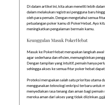
Di dalam artikel ini, kita akan meneliti lebih da
dalam melakukan registrasi pengguna baru hing
oleh para pemain. Dengan mengetahui semua fitur
petualangan poker kamu di PokerHebat. Ayo kita te
meningkatkan pengalaman bermain kamu.
Keunggulan Masuk PokerHebat
Masuk ke PokerHebat merupakan langkah awal ya
agar sederhana dan efisien, memungkinkan penggu
Dengan tampilan yang intuitif, pemain hanya p
sehingga akses ke semua fitur poker hebat dapat
Proteksi merupakan salah satu prioritas utama d
menggunakan teknologi enkripsi terbaru untuk me
menyediakan rasa tenang dan aman bagi pemain s
mereka aman dari akses yang tidak diizinkan.
po