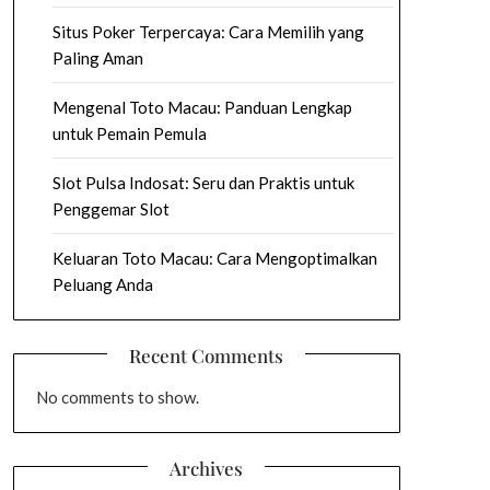
Situs Poker Terpercaya: Cara Memilih yang
Paling Aman
Mengenal Toto Macau: Panduan Lengkap
untuk Pemain Pemula
Slot Pulsa Indosat: Seru dan Praktis untuk
Penggemar Slot
Keluaran Toto Macau: Cara Mengoptimalkan
Peluang Anda
Recent Comments
No comments to show.
Archives