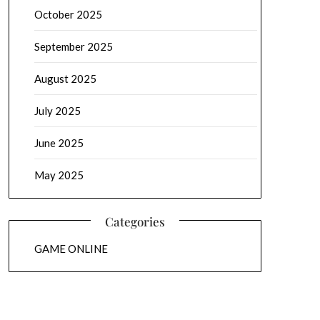
October 2025
September 2025
August 2025
July 2025
June 2025
May 2025
Categories
GAME ONLINE