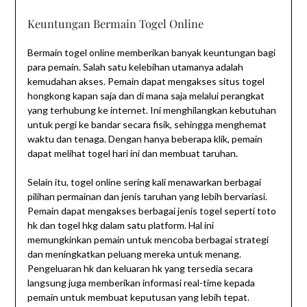
Keuntungan Bermain Togel Online
Bermain togel online memberikan banyak keuntungan bagi
para pemain. Salah satu kelebihan utamanya adalah
kemudahan akses. Pemain dapat mengakses situs togel
hongkong kapan saja dan di mana saja melalui perangkat
yang terhubung ke internet. Ini menghilangkan kebutuhan
untuk pergi ke bandar secara fisik, sehingga menghemat
waktu dan tenaga. Dengan hanya beberapa klik, pemain
dapat melihat togel hari ini dan membuat taruhan.
Selain itu, togel online sering kali menawarkan berbagai
pilihan permainan dan jenis taruhan yang lebih bervariasi.
Pemain dapat mengakses berbagai jenis togel seperti toto
hk dan togel hkg dalam satu platform. Hal ini
memungkinkan pemain untuk mencoba berbagai strategi
dan meningkatkan peluang mereka untuk menang.
Pengeluaran hk dan keluaran hk yang tersedia secara
langsung juga memberikan informasi real-time kepada
pemain untuk membuat keputusan yang lebih tepat.