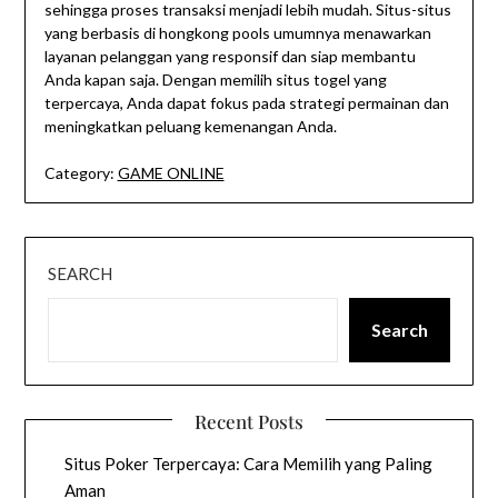
sehingga proses transaksi menjadi lebih mudah. Situs-situs
yang berbasis di hongkong pools umumnya menawarkan
layanan pelanggan yang responsif dan siap membantu
Anda kapan saja. Dengan memilih situs togel yang
terpercaya, Anda dapat fokus pada strategi permainan dan
meningkatkan peluang kemenangan Anda.
Category:
GAME ONLINE
SEARCH
Search
Recent Posts
Situs Poker Terpercaya: Cara Memilih yang Paling
Aman