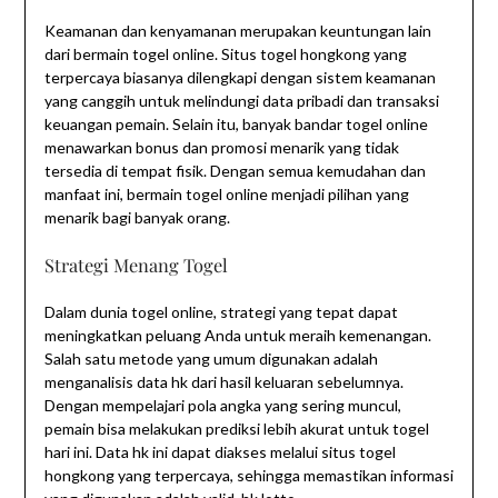
Keamanan dan kenyamanan merupakan keuntungan lain
dari bermain togel online. Situs togel hongkong yang
terpercaya biasanya dilengkapi dengan sistem keamanan
yang canggih untuk melindungi data pribadi dan transaksi
keuangan pemain. Selain itu, banyak bandar togel online
menawarkan bonus dan promosi menarik yang tidak
tersedia di tempat fisik. Dengan semua kemudahan dan
manfaat ini, bermain togel online menjadi pilihan yang
menarik bagi banyak orang.
Strategi Menang Togel
Dalam dunia togel online, strategi yang tepat dapat
meningkatkan peluang Anda untuk meraih kemenangan.
Salah satu metode yang umum digunakan adalah
menganalisis data hk dari hasil keluaran sebelumnya.
Dengan mempelajari pola angka yang sering muncul,
pemain bisa melakukan prediksi lebih akurat untuk togel
hari ini. Data hk ini dapat diakses melalui situs togel
hongkong yang terpercaya, sehingga memastikan informasi