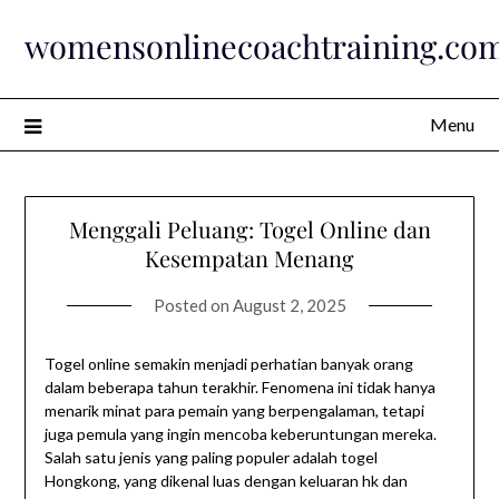
Skip
womensonlinecoachtraining.co
to
content
Menu
Menggali Peluang: Togel Online dan
Kesempatan Menang
Posted on
August 2, 2025
Togel online semakin menjadi perhatian banyak orang
dalam beberapa tahun terakhir. Fenomena ini tidak hanya
menarik minat para pemain yang berpengalaman, tetapi
juga pemula yang ingin mencoba keberuntungan mereka.
Salah satu jenis yang paling populer adalah togel
Hongkong, yang dikenal luas dengan keluaran hk dan