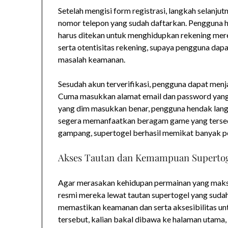
Setelah mengisi form registrasi, langkah selanjut
nomor telepon yang sudah daftarkan. Pengguna 
harus ditekan untuk menghidupkan rekening mer
serta otentisitas rekening, supaya pengguna dap
masalah keamanan.
Sesudah akun terverifikasi, pengguna dapat men
Cuma masukkan alamat email dan password yang t
yang dim masukkan benar, pengguna hendak lang
segera memanfaatkan beragam game yang tersedia
gampang, supertogel berhasil memikat banyak pe
Akses Tautan dan Kemampuan Superto
Agar merasakan kehidupan permainan yang maksi
resmi mereka lewat tautan supertogel yang sudah 
memastikan keamanan dan serta aksesibilitas u
tersebut, kalian bakal dibawa ke halaman utama