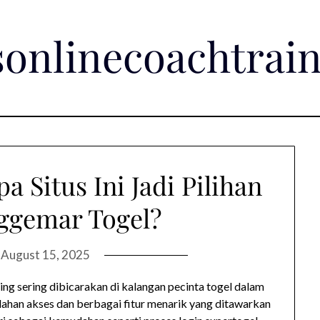
nlinecoachtrai
 Situs Ini Jadi Pilihan
ggemar Togel?
n
August 15, 2025
ling sering dibicarakan di kalangan pecinta togel dalam
dahan akses dan berbagai fitur menarik yang ditawarkan