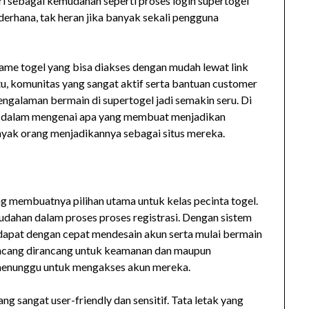
i sebagai kemudahan seperti proses login supertogel
derhana, tak heran jika banyak sekali pengguna
me togel yang bisa diakses dengan mudah lewat link
tu, komunitas yang sangat aktif serta bantuan customer
ngalaman bermain di supertogel jadi semakin seru. Di
ih dalam mengenai apa yang membuat menjadikan
nyak orang menjadikannya sebagai situs mereka.
 membuatnya pilihan utama untuk kelas pecinta togel.
udahan dalam proses proses registrasi. Dengan sistem
dapat dengan cepat mendesain akun serta mulai bermain
rancang dirancang untuk keamanan dan maupun
 menunggu untuk mengakses akun mereka.
ng sangat user-friendly dan sensitif. Tata letak yang