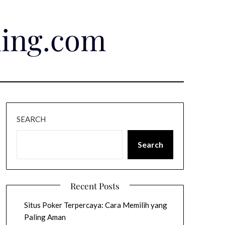
ning.com
SEARCH
Search
Recent Posts
Situs Poker Terpercaya: Cara Memilih yang
Paling Aman