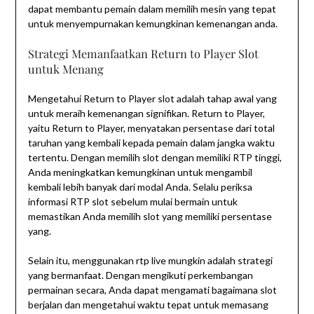
dapat membantu pemain dalam memilih mesin yang tepat
untuk menyempurnakan kemungkinan kemenangan anda.
Strategi Memanfaatkan Return to Player Slot
untuk Menang
Mengetahui Return to Player slot adalah tahap awal yang
untuk meraih kemenangan signifikan. Return to Player,
yaitu Return to Player, menyatakan persentase dari total
taruhan yang kembali kepada pemain dalam jangka waktu
tertentu. Dengan memilih slot dengan memiliki RTP tinggi,
Anda meningkatkan kemungkinan untuk mengambil
kembali lebih banyak dari modal Anda. Selalu periksa
informasi RTP slot sebelum mulai bermain untuk
memastikan Anda memilih slot yang memiliki persentase
yang.
Selain itu, menggunakan rtp live mungkin adalah strategi
yang bermanfaat. Dengan mengikuti perkembangan
permainan secara, Anda dapat mengamati bagaimana slot
berjalan dan mengetahui waktu tepat untuk memasang