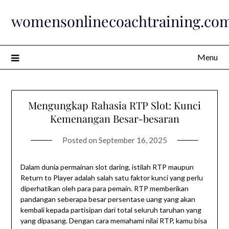
Skip
womensonlinecoachtraining.co
to
content
Menu
Mengungkap Rahasia RTP Slot: Kunci
Kemenangan Besar-besaran
Posted on
September 16, 2025
Dalam dunia permainan slot daring, istilah RTP maupun
Return to Player adalah salah satu faktor kunci yang perlu
diperhatikan oleh para para pemain. RTP memberikan
pandangan seberapa besar persentase uang yang akan
kembali kepada partisipan dari total seluruh taruhan yang
yang dipasang. Dengan cara memahami nilai RTP, kamu bisa