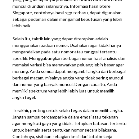
muncul di undian selanjutnya. Informasi hasil lotere
Singapore, contohnya hasil sgp terbaru, dapat digunakan
sebagai pedoman dalam mengambil keputusan yang lebih
lebih baik.
Selain itu, taktik lain yang dapat diterapkan adalah
menggunakan paduan nomor. Usahakan agar tidak hanya
mengandalkan pada satu nomor atau tanggal tertentu
spesifik. Menggabungkan berbagai nomor hasil analisis dan
memakai variasi bisa menawarkan peluang lebih besar agar
menang. Anda semua dapat mengambil angka dari berbagai
berbagai macam, misalnya angka yang tidak sering muncul
dan nomor yang banyak muncul. Dengan cara itu, Anda
memiliki spektrum yang lebih lebih luas untuk memilih
angka togel.
Terakhir, penting untuk selalu tegas dalam memilih angka.
Jangan sampai terdampar ke dalam emosi atau tekanan
agar mengikuti gaya yang tidak. Tetapkan batasan tertentu
untuk bermain serta tentukan nomor secara bijaksana.
Contohnya, sisihkan sebagian kecil dari total belanja