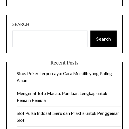
SEARCH
Search
Recent Posts
Situs Poker Terpercaya: Cara Memilih yang Paling
Aman
Mengenal Toto Macau: Panduan Lengkap untuk
Pemain Pemula
Slot Pulsa Indosat: Seru dan Praktis untuk Penggemar
Slot