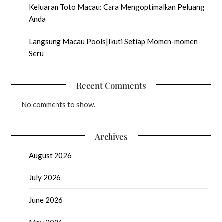
Keluaran Toto Macau: Cara Mengoptimalkan Peluang
Anda
Langsung Macau Pools|Ikuti Setiap Momen-momen
Seru
Recent Comments
No comments to show.
Archives
August 2026
July 2026
June 2026