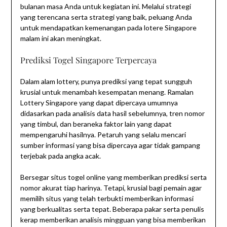
bulanan masa Anda untuk kegiatan ini. Melalui strategi
yang terencana serta strategi yang baik, peluang Anda
untuk mendapatkan kemenangan pada lotere Singapore
malam ini akan meningkat.
Prediksi Togel Singapore Terpercaya
Dalam alam lottery, punya prediksi yang tepat sungguh
krusial untuk menambah kesempatan menang. Ramalan
Lottery Singapore yang dapat dipercaya umumnya
didasarkan pada analisis data hasil sebelumnya, tren nomor
yang timbul, dan beraneka faktor lain yang dapat
mempengaruhi hasilnya. Petaruh yang selalu mencari
sumber informasi yang bisa dipercaya agar tidak gampang
terjebak pada angka acak.
Bersegar situs togel online yang memberikan prediksi serta
nomor akurat tiap harinya. Tetapi, krusial bagi pemain agar
memilih situs yang telah terbukti memberikan informasi
yang berkualitas serta tepat. Beberapa pakar serta penulis
kerap memberikan analisis mingguan yang bisa memberikan