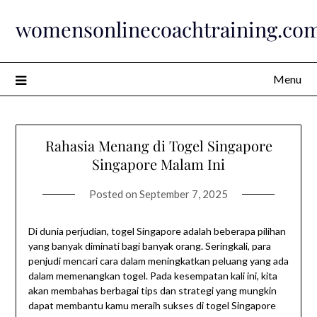
Skip
womensonlinecoachtraining.co
to
content
Menu
Rahasia Menang di Togel Singapore
Singapore Malam Ini
Posted on
September 7, 2025
Di dunia perjudian, togel Singapore adalah beberapa pilihan
yang banyak diminati bagi banyak orang. Seringkali, para
penjudi mencari cara dalam meningkatkan peluang yang ada
dalam memenangkan togel. Pada kesempatan kali ini, kita
akan membahas berbagai tips dan strategi yang mungkin
dapat membantu kamu meraih sukses di togel Singapore