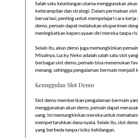
Salah satu keuntungan utama menggunakan aku
keterampilan dan strategi. Dalam permainan slot
bervariasi, penting untuk mempelajari cara kerja
demo, pemain dapat melakukan eksperimen denga
meningkatkan kepercayaan diri mereka tanpa risik
Selain itu, akun demo juga memungkinkan pemain 
Misalnya, Lucky Neko adalah salah satu slot yan
berbagai slot demo, pemain bisa menemukan favo
menang, sehingga pengalaman bermain menjadi l
Keunggulan Slot Demo
Slot demo memberikan pengalaman bermain yang
menggunakan akun demo, pemain dapat merasakan
uang. Ini memungkinkan mereka untuk memahami
mempertaruhkan dana nyata. Selain itu, slot dem
yang berbeda tanpa risiko kehilangan.