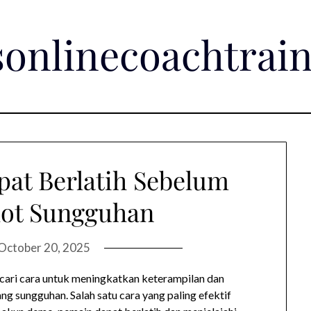
nlinecoachtrai
at Berlatih Sebelum
lot Sungguhan
October 20, 2025
cari cara untuk meningkatkan keterampilan dan
 sungguhan. Salah satu cara yang paling efektif