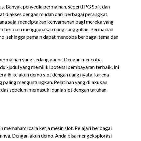
tas. Banyak penyedia permainan, seperti PG Soft dan
at diakses dengan mudah dari berbagai perangkat.
mana saja, menciptakan kenyamanan bagi mereka yang
um bermain menggunakan uang sungguhan. Permainan
emo, sehingga pemain dapat mencoba berbagai tema dan
 permainan yang sedang gacor. Dengan mencoba
ul-judul yang memiliki potensi pembayaran terbaik. Ini
alih ke akun demo slot dengan uang nyata, karena
 paling menguntungkan. Pelatihan yang dilakukan
rdas sebelum memasuki dunia slot dengan taruhan
lah memahami cara kerja mesin slot. Pelajari berbagai
lamnya. Dengan akun demo, Anda bisa mengeksplorasi