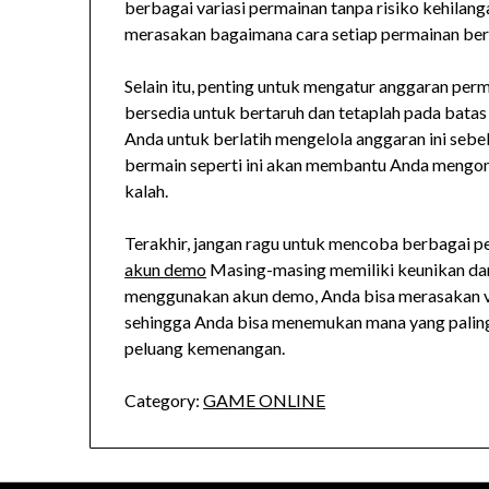
berbagai variasi permainan tanpa risiko kehilan
merasakan bagaimana cara setiap permainan bero
Selain itu, penting untuk mengatur anggaran pe
bersedia untuk bertaruh dan tetaplah pada bat
Anda untuk berlatih mengelola anggaran ini sebe
bermain seperti ini akan membantu Anda mengon
kalah.
Terakhir, jangan ragu untuk mencoba berbagai pe
akun demo
Masing-masing memiliki keunikan dan
menggunakan akun demo, Anda bisa merasakan va
sehingga Anda bisa menemukan mana yang palin
peluang kemenangan.
Category:
GAME ONLINE