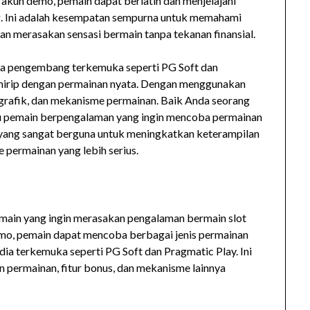
akun demo, pemain dapat berlatih dan menjelajahi
ng. Ini adalah kesempatan sempurna untuk memahami
dan merasakan sensasi bermain tanpa tekanan finansial.
apa pengembang terkemuka seperti PG Soft dan
mirip dengan permainan nyata. Dengan menggunakan
, grafik, dan mekanisme permainan. Baik Anda seorang
tau pemain berpengalaman yang ingin mencoba permainan
 yang sangat berguna untuk meningkatkan keterampilan
 permainan yang lebih serius.
emain yang ingin merasakan pengalaman bermain slot
mo, pemain dapat mencoba berbagai jenis permainan
edia terkemuka seperti PG Soft dan Pragmatic Play. Ini
ermainan, fitur bonus, dan mekanisme lainnya