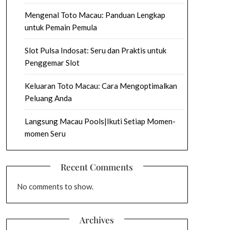
Mengenal Toto Macau: Panduan Lengkap
untuk Pemain Pemula
Slot Pulsa Indosat: Seru dan Praktis untuk
Penggemar Slot
Keluaran Toto Macau: Cara Mengoptimalkan
Peluang Anda
Langsung Macau Pools|Ikuti Setiap Momen-
momen Seru
Recent Comments
No comments to show.
Archives