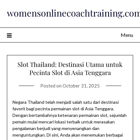
Skip
womensonlinecoachtraining.co
to
content
Menu
Slot Thailand: Destinasi Utama untuk
Pecinta Slot di Asia Tenggara
Posted on
October 31, 2025
Negara Thailand telah menjadi salah satu dari destinasi
favorit bagi pecinta permainan slot di Asia Tenggara.
Dengan bertambahnya ketenaran permainan slot, sejumlah
pemain mulai mencari lokasi terbaik untuk merasakan
pengalaman berjudi yang menyenangkan dan
menguntungkan. Di sini, Anda akan menemukan berbagai