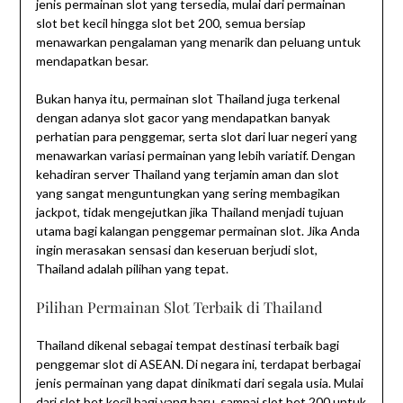
jenis permainan slot yang tersedia, mulai dari permainan
slot bet kecil hingga slot bet 200, semua bersiap
menawarkan pengalaman yang menarik dan peluang untuk
mendapatkan besar.
Bukan hanya itu, permainan slot Thailand juga terkenal
dengan adanya slot gacor yang mendapatkan banyak
perhatian para penggemar, serta slot dari luar negeri yang
menawarkan variasi permainan yang lebih variatif. Dengan
kehadiran server Thailand yang terjamin aman dan slot
yang sangat menguntungkan yang sering membagikan
jackpot, tidak mengejutkan jika Thailand menjadi tujuan
utama bagi kalangan penggemar permainan slot. Jika Anda
ingin merasakan sensasi dan keseruan berjudi slot,
Thailand adalah pilihan yang tepat.
Pilihan Permainan Slot Terbaik di Thailand
Thailand dikenal sebagai tempat destinasi terbaik bagi
penggemar slot di ASEAN. Di negara ini, terdapat berbagai
jenis permainan yang dapat dinikmati dari segala usia. Mulai
dari slot bet kecil bagi yang baru, sampai slot bet 200 untuk