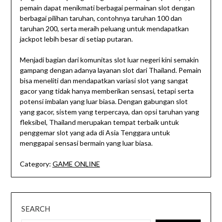
pemain dapat menikmati berbagai permainan slot dengan
berbagai pilihan taruhan, contohnya taruhan 100 dan
taruhan 200, serta meraih peluang untuk mendapatkan
jackpot lebih besar di setiap putaran.
Menjadi bagian dari komunitas slot luar negeri kini semakin
gampang dengan adanya layanan slot dari Thailand. Pemain
bisa meneliti dan mendapatkan variasi slot yang sangat
gacor yang tidak hanya memberikan sensasi, tetapi serta
potensi imbalan yang luar biasa. Dengan gabungan slot
yang gacor, sistem yang terpercaya, dan opsi taruhan yang
fleksibel, Thailand merupakan tempat terbaik untuk
penggemar slot yang ada di Asia Tenggara untuk
menggapai sensasi bermain yang luar biasa.
Category:
GAME ONLINE
SEARCH