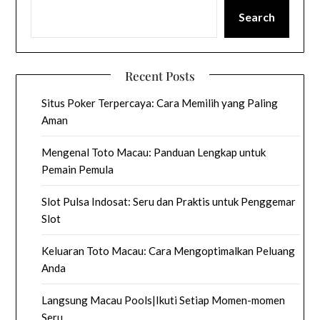
Search
Recent Posts
Situs Poker Terpercaya: Cara Memilih yang Paling
Aman
Mengenal Toto Macau: Panduan Lengkap untuk
Pemain Pemula
Slot Pulsa Indosat: Seru dan Praktis untuk Penggemar
Slot
Keluaran Toto Macau: Cara Mengoptimalkan Peluang
Anda
Langsung Macau Pools|Ikuti Setiap Momen-momen
Seru