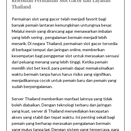
Kelebihan Permainan Slot Gacor dan Layanan
Thailand
Permainan slot yang gacor telah menjadi favorit bagi
banyak pemain lantaran kemungkinan untungnya besar.
Melalui mesin yang dirancang agar menawarkan imbalan
yang lebih sering , pengalaman bermain menjadi lebih
menarik. Di negara Thailand, permainan slot gacor tersedia
di berbagai tempat dan jaringan online, memberikan
kesempatan bagi penggemar slot untuk merasakan sensasi
dari peluang menang yang lebih tinggi. Ketika pemain
memilih slot bet kecil, para pemain dapat memaksimalkan
waktu bermain tanpa harus harus risiko yang signifikan,
menjadikannya cocok untuk pemain baru dan pemain yang
sudah berpengalaman.
Server Thailand memberikan manfaat lainnya yang tidak
boleh diabaikan. Dengan teknologi terbaru dan jaringan
yang kuat, server di Thailand menyediakan kecepatan
akses yang stabil dan tepat waktu. Ini penting sekali bagi
pemain yang berharap merasakan pengalaman bermain
yang mulus tanpa lag. Dengan sistem yang terpercaya, para