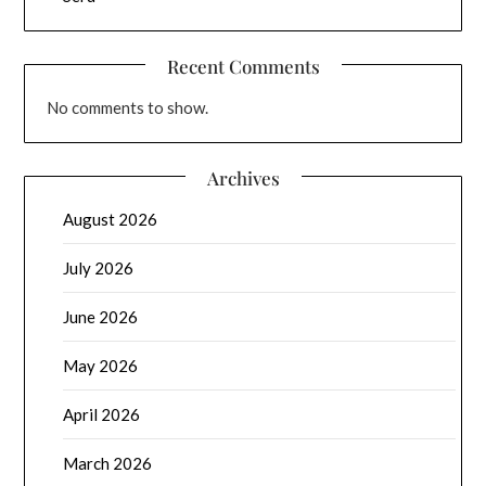
Recent Comments
No comments to show.
Archives
August 2026
July 2026
June 2026
May 2026
April 2026
March 2026