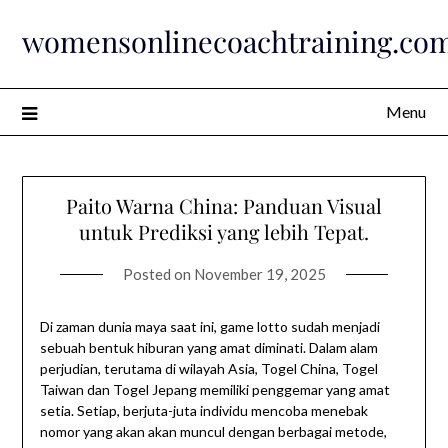
Skip
womensonlinecoachtraining.co
to
content
Menu
Paito Warna China: Panduan Visual
untuk Prediksi yang lebih Tepat.
Posted on
November 19, 2025
Di zaman dunia maya saat ini, game lotto sudah menjadi
sebuah bentuk hiburan yang amat diminati. Dalam alam
perjudian, terutama di wilayah Asia, Togel China, Togel
Taiwan dan Togel Jepang memiliki penggemar yang amat
setia. Setiap, berjuta-juta individu mencoba menebak
nomor yang akan akan muncul dengan berbagai metode,