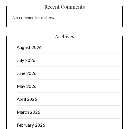
Recent Comments
No comments to show.
Archives
August 2026
July 2026
June 2026
May 2026
April 2026
March 2026
February 2026