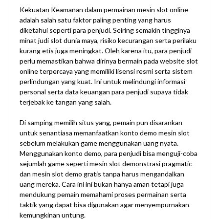
Kekuatan Keamanan dalam permainan mesin slot online
adalah salah satu faktor paling penting yang harus
diketahui seperti para penjudi. Seiring semakin tingginya
minat judi slot dunia maya, risiko kecurangan serta perilaku
kurang etis juga meningkat. Oleh karena itu, para penjudi
perlu memastikan bahwa dirinya bermain pada website slot
online terpercaya yang memiliki lisensi resmi serta sistem
perlindungan yang kuat. Ini untuk melindungi informasi
personal serta data keuangan para penjudi supaya tidak
terjebak ke tangan yang salah.
Di samping memilih situs yang, pemain pun disarankan
untuk senantiasa memanfaatkan konto demo mesin slot
sebelum melakukan game menggunakan uang nyata.
Menggunakan konto demo, para penjudi bisa menguji-coba
sejumlah game seperti mesin slot demonstrasi pragmatic
dan mesin slot demo gratis tanpa harus mengandalkan
uang mereka. Cara ini ini bukan hanya aman tetapi juga
mendukung pemain memahami proses permainan serta
taktik yang dapat bisa digunakan agar menyempurnakan
kemungkinan untung.