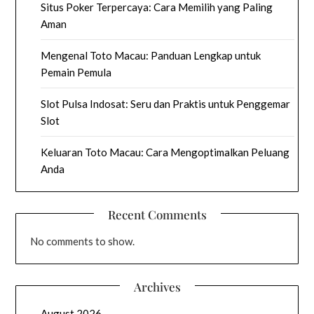
Situs Poker Terpercaya: Cara Memilih yang Paling
Aman
Mengenal Toto Macau: Panduan Lengkap untuk
Pemain Pemula
Slot Pulsa Indosat: Seru dan Praktis untuk Penggemar
Slot
Keluaran Toto Macau: Cara Mengoptimalkan Peluang
Anda
Recent Comments
No comments to show.
Archives
August 2026