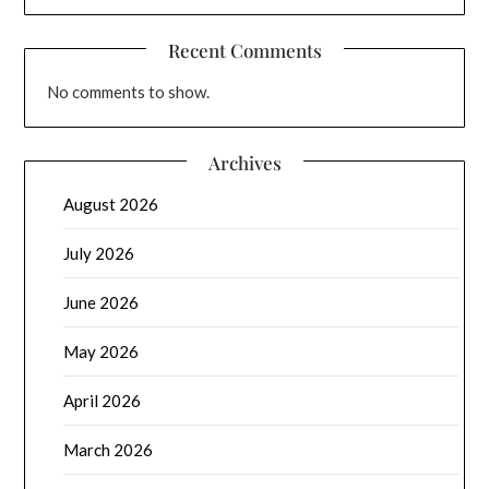
Recent Comments
No comments to show.
Archives
August 2026
July 2026
June 2026
May 2026
April 2026
March 2026