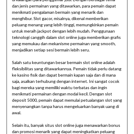
dan jenis permainan yang ditawarkan, para pemain dapat
menikmati pengalaman bermain yang menarik dan
menghibur. Slot gacor, misalnya, dikenal memberikan
peluang menang yang lebih tinggi, memungkinkan pemain
untuk meraih jackpot dengan lebih mudah. Penggunaan
teknologi canggih dalam slot online juga memberikan grafis
yang memukau dan mekanisme permainan yang smooth,
menjadikan setiap sesi bermain lebih seru.
Salah satu keuntungan besar bermain slot online adalah
fleksibilitas yang ditawarkannya. Pemain tidak perlu datang
ke kasino fisik dan dapat bermain kapan saja dan di mana
saja, asalkan terhubung dengan internet. Ini sangat cocok
bagi mereka yang memiliki waktu terbatas dan ingin
menikmati permainan dengan modal kecil. Dengan slot
deposit 5000, pemain dapat memulai petualangan slot yang
menyenangkan tanpa harus mengeluarkan banyak uang di
awal.
Selain itu, banyak situs slot online juga menawarkan bonus
dan promosi menarik yang dapat meningkatkan peluang