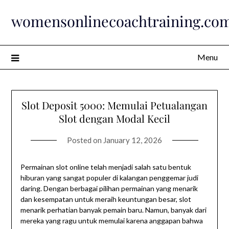
Skip
womensonlinecoachtraining.co
to
content
Menu
Slot Deposit 5000: Memulai Petualangan
Slot dengan Modal Kecil
Posted on
January 12, 2026
Permainan slot online telah menjadi salah satu bentuk
hiburan yang sangat populer di kalangan penggemar judi
daring. Dengan berbagai pilihan permainan yang menarik
dan kesempatan untuk meraih keuntungan besar, slot
menarik perhatian banyak pemain baru. Namun, banyak dari
mereka yang ragu untuk memulai karena anggapan bahwa