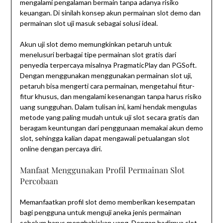
mengalami pengalaman bermain tanpa adanya risiko
keuangan. Di sinilah konsep akun permainan slot demo dan
permainan slot uji masuk sebagai solusi ideal.
Akun uji slot demo memungkinkan petaruh untuk
menelusuri berbagai tipe permainan slot gratis dari
penyedia terpercaya misalnya PragmaticPlay dan PGSoft.
Dengan menggunakan menggunakan permainan slot uji,
petaruh bisa mengerti cara permainan, mengetahui fitur-
fitur khusus, dan mengalami kesenangan tanpa harus risiko
uang sungguhan. Dalam tulisan ini, kami hendak mengulas
metode yang paling mudah untuk uji slot secara gratis dan
beragam keuntungan dari penggunaan memakai akun demo
slot, sehingga kalian dapat mengawali petualangan slot
online dengan percaya diri.
Manfaat Menggunakan Profil Permainan Slot
Percobaan
Memanfaatkan profil slot demo memberikan kesempatan
bagi pengguna untuk menguji aneka jenis permainan
sebelum harus menghabiskan uang. Dengan hadirnya slot