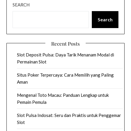
SEARCH
Search
Recent Posts
Slot Deposit Pulsa: Daya Tarik Menanam Modal di
Permainan Slot
Situs Poker Terpercaya: Cara Memilih yang Paling
Aman
Mengenal Toto Macau: Panduan Lengkap untuk
Pemain Pemula
Slot Pulsa Indosat: Seru dan Praktis untuk Penggemar
Slot