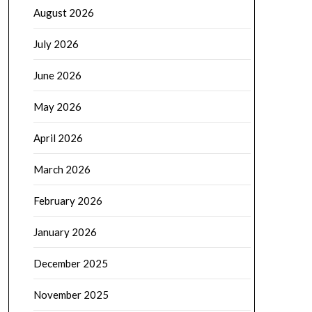
August 2026
July 2026
June 2026
May 2026
April 2026
March 2026
February 2026
January 2026
December 2025
November 2025