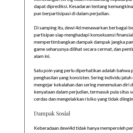
dapat diprediksi. Kesadaran tentang kemungkina
pun berpartisipasi di dalam perjudian.
Di samping itu, dewi 4d menawarkan berbagai b
partisipan siap menghadapi konsekuensi finansi
mempertimbangkan dampak dampak jangka panjan
game seharusnya dilihat secara cermat, dan pent
alam ini.
Satu poin yang perlu diperhatikan adalah bahwa
penghasilan yang konsisten. Sering individu jat
mengejar kekalahan dan sering menemukan diri 
kenyataan dalam perjudian, termasuk pula situs 
cerdas dan mengelakkan risiko yang tidak diingi
Dampak Sosial
Keberadaan dewi4d tidak hanya memperoleh perha