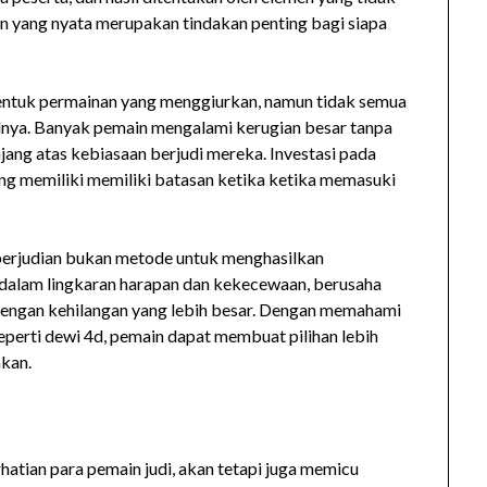
n yang nyata merupakan tindakan penting bagi siapa
entuk permainan yang menggiurkan, namun tidak semua
alnya. Banyak pemain mengalami kerugian besar tanpa
g atas kebiasaan berjudi mereka. Investasi pada
ing memiliki memiliki batasan ketika ketika memasuki
 perjudian bukan metode untuk menghasilkan
uh dalam lingkaran harapan dan kekecewaan, berusaha
dengan kehilangan yang lebih besar. Dengan memahami
seperti dewi 4d, pemain dapat membuat pilihan lebih
nkan.
tian para pemain judi, akan tetapi juga memicu