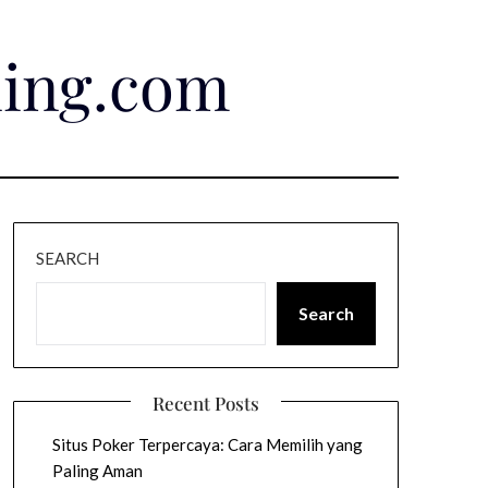
ning.com
SEARCH
Search
Recent Posts
Situs Poker Terpercaya: Cara Memilih yang
Paling Aman