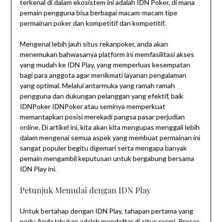
terkenal di dalam ekosistem ini adalah IDN Poker, di mana
pemain pengguna bisa berbagai macam-macam tipe
permainan poker dan kompetitif dan kompetitif.
Mengenal lebih jauh situs rekanpoker, anda akan
menemukan bahwasanya platform ini memfasilitasi akses
yang mudah ke IDN Play, yang memperluas kesempatan
bagi para anggota agar menikmati layanan pengalaman
yang optimal. Melalui antarmuka yang ramah ramah
pengguna dan dukungan pelanggan yang efektif, baik
IDNPoker IDNPoker atau seminya memperkuat
memantapkan posisi merekadi pangsa pasar perjudian
online. Di artikel ini, kita akan kita mengupas menggali lebih
dalam mengenai semua aspek yang membuat permainan ini
sangat populer begitu digemari serta mengapa banyak
pemain mengambil keputusan untuk bergabung bersama
IDN Play ini.
Petunjuk Memulai dengan IDN Play
Untuk bertahap dengan IDN Play, tahapan pertama yang
perlu Anda lakukan adalah mendaftar di situs resmi. Proses