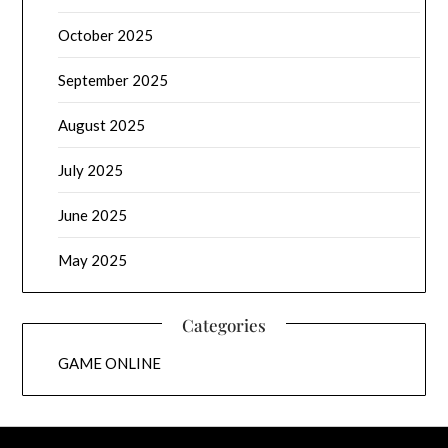
October 2025
September 2025
August 2025
July 2025
June 2025
May 2025
Categories
GAME ONLINE