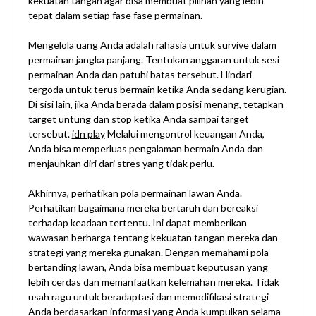
kekuatan tangan agar bisa membuat pilihan yang lebih
tepat dalam setiap fase fase permainan.
Mengelola uang Anda adalah rahasia untuk survive dalam
permainan jangka panjang. Tentukan anggaran untuk sesi
permainan Anda dan patuhi batas tersebut. Hindari
tergoda untuk terus bermain ketika Anda sedang kerugian.
Di sisi lain, jika Anda berada dalam posisi menang, tetapkan
target untung dan stop ketika Anda sampai target
tersebut.
idn play
Melalui mengontrol keuangan Anda,
Anda bisa memperluas pengalaman bermain Anda dan
menjauhkan diri dari stres yang tidak perlu.
Akhirnya, perhatikan pola permainan lawan Anda.
Perhatikan bagaimana mereka bertaruh dan bereaksi
terhadap keadaan tertentu. Ini dapat memberikan
wawasan berharga tentang kekuatan tangan mereka dan
strategi yang mereka gunakan. Dengan memahami pola
bertanding lawan, Anda bisa membuat keputusan yang
lebih cerdas dan memanfaatkan kelemahan mereka. Tidak
usah ragu untuk beradaptasi dan memodifikasi strategi
Anda berdasarkan informasi yang Anda kumpulkan selama