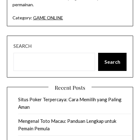
permainan.
Category:
GAME ONLINE
SEARCH
Search
Recent Posts
Situs Poker Terpercaya: Cara Memilih yang Paling
Aman
Mengenal Toto Macau: Panduan Lengkap untuk
Pemain Pemula