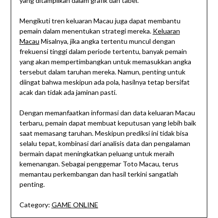
yang ditampilkan dalam grafik dan tabel.
Mengikuti tren keluaran Macau juga dapat membantu
pemain dalam menentukan strategi mereka.
Keluaran
Macau
Misalnya, jika angka tertentu muncul dengan
frekuensi tinggi dalam periode tertentu, banyak pemain
yang akan mempertimbangkan untuk memasukkan angka
tersebut dalam taruhan mereka. Namun, penting untuk
diingat bahwa meskipun ada pola, hasilnya tetap bersifat
acak dan tidak ada jaminan pasti.
Dengan memanfaatkan informasi dan data keluaran Macau
terbaru, pemain dapat membuat keputusan yang lebih baik
saat memasang taruhan. Meskipun prediksi ini tidak bisa
selalu tepat, kombinasi dari analisis data dan pengalaman
bermain dapat meningkatkan peluang untuk meraih
kemenangan. Sebagai penggemar Toto Macau, terus
memantau perkembangan dan hasil terkini sangatlah
penting.
Category:
GAME ONLINE