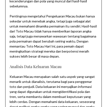
kecenderungan dan pola yang muncul dari hasil-hasil
sebelumnya.
Pentingnya mengetahui Pengeluaran Macau bukan hanya
sekedar untuk menebak angka, tetapi juga sebagai alat
untuk memahami dinamika permainan itu sendiri. Hasil-hasil
dari Toto Macau tidak hanya memberikan laporan angka
saja, tetapi juga menawarkan wawasan tentang bagaimana
pola permainan dapat berubah seiring waktu. Dengan
memantau Toto Macau Hari Ini, para pemain dapat
meningkatkan strategi mereka dan berpotensi meraih
sukses lebih besar di masa depan.
Analisis Data Keluaran Macau
Keluaran Macau merupakan salah satu aspek yang sangat
menarik untuk dianalisis, terutama bagi para penggemar
toto dan penjudi. Data keluaran ini menyajikan informasi
yang dapat digunakan untuk mengidentifikasi pola dan
tren, serta membantu dalam membuat keputusan yang
lebih cerdas. Dengan memahami data keluaran, seseorang
dapat melihat angka-angka yang sering muncul dan angka