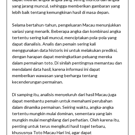
yang jarang muncul, sehingga memberikan gambaran yang
lebih baik tentang kemungkinan hasil di masa depan.
Selama bertahun-tahun, pengeluaran Macau menunjukkan
variasi yang menarik. Beberapa angka dan kombinasi angka
tertentu sering kali muncul, menciptakan pola-pola yang
dapat dianalisis. Analis dan pemain sering kali
menggunakan data historis ini untuk melakukan prediksi,
dengan harapan dapat meningkatkan peluang mereka
dalam permainan toto. Di sinilah pentingnya memantau dan
mendalami data hasil, karena informasi ini dapat
memberikan wawasan yang berharga tentang
kecenderungan permainan.
Di samping itu, analisis menyeluruh dari hasil Macau juga
dapat membantu pemain untuk memahami perubahan
dalam dinamika permainan. Seiring waktu, angka-angka
tertentu mungkin mulai dominan, sementara yang lain
mungkin mulai menghilang dari perhatian. Oleh karena itu,
penting untuk terus mengikuti hasil togel terbaru,
khususnya Toto Macau Hari Ini, agar dapat