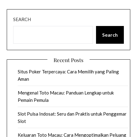
SEARCH
Search
Recent Posts
Situs Poker Terpercaya: Cara Memilih yang Paling
Aman
Mengenal Toto Macau: Panduan Lengkap untuk
Pemain Pemula
Slot Pulsa Indosat: Seru dan Praktis untuk Penggemar
Slot
Keluaran Toto Macau: Cara Mengoptimalkan Peluang