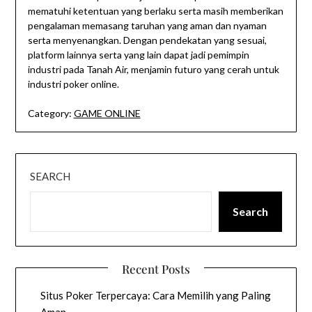
mematuhi ketentuan yang berlaku serta masih memberikan
pengalaman memasang taruhan yang aman dan nyaman
serta menyenangkan. Dengan pendekatan yang sesuai,
platform lainnya serta yang lain dapat jadi pemimpin
industri pada Tanah Air, menjamin futuro yang cerah untuk
industri poker online.
Category:
GAME ONLINE
SEARCH
Search
Recent Posts
Situs Poker Terpercaya: Cara Memilih yang Paling