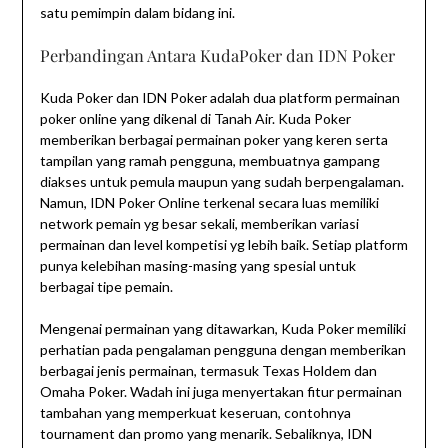
satu pemimpin dalam bidang ini.
Perbandingan Antara KudaPoker dan IDN Poker
Kuda Poker dan IDN Poker adalah dua platform permainan
poker online yang dikenal di Tanah Air. Kuda Poker
memberikan berbagai permainan poker yang keren serta
tampilan yang ramah pengguna, membuatnya gampang
diakses untuk pemula maupun yang sudah berpengalaman.
Namun, IDN Poker Online terkenal secara luas memiliki
network pemain yg besar sekali, memberikan variasi
permainan dan level kompetisi yg lebih baik. Setiap platform
punya kelebihan masing-masing yang spesial untuk
berbagai tipe pemain.
Mengenai permainan yang ditawarkan, Kuda Poker memiliki
perhatian pada pengalaman pengguna dengan memberikan
berbagai jenis permainan, termasuk Texas Holdem dan
Omaha Poker. Wadah ini juga menyertakan fitur permainan
tambahan yang memperkuat keseruan, contohnya
tournament dan promo yang menarik. Sebaliknya, IDN