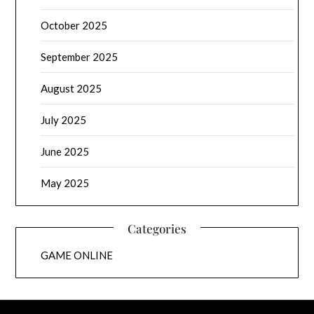
October 2025
September 2025
August 2025
July 2025
June 2025
May 2025
Categories
GAME ONLINE