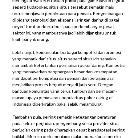
meningkatnya ketertarikan publik pada game kasino digital
seperti kudapoker, situs-situs tersebut semakin maju
untuk menjawab permintaan para pemain. Pengembangan
di bidang teknologi dan ekspansi jaringan daring di bagai
negeri turut berkontribusi pada perkembangan pesat
sektor ini, yang membuatnya jadi lebih dijangkau untuk
lebih banyak orang.
Lebih lanjut, kemunculan berbagai kompetisi dan promosi
yang menarik dari situs-situs seperti situs idn semakin
menambah ketertarikan permainan poker daring. Kompetisi
yang menawarkan penghargaan besar dan kesempatan
mendapat berkompetisi dari pemain dari beragam asal
menjadikan proses berjudi menjadi jauh seru. Dengan
bantuan komunitas yang terus tumbuh dan bermacam-
macam upaya pemasaran, popularitas poker daring di
Indonesia diperkirakan bakal selalu melambung.
Tambahan pula, seiring semakin ketegangan peraturan
pada sektor perjudian, pengembang serta provider situs
perjudian daring pada diharapkan dapat beradaptasi seiring
baiklah. Mereka perlu menjamin kalau operasional mereka