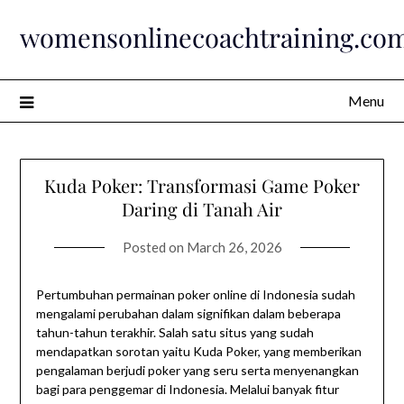
Skip
womensonlinecoachtraining.co
to
content
Menu
Kuda Poker: Transformasi Game Poker
Daring di Tanah Air
Posted on
March 26, 2026
Pertumbuhan permainan poker online di Indonesia sudah
mengalami perubahan dalam signifikan dalam beberapa
tahun-tahun terakhir. Salah satu situs yang sudah
mendapatkan sorotan yaitu Kuda Poker, yang memberikan
pengalaman berjudi poker yang seru serta menyenangkan
bagi para penggemar di Indonesia. Melalui banyak fitur