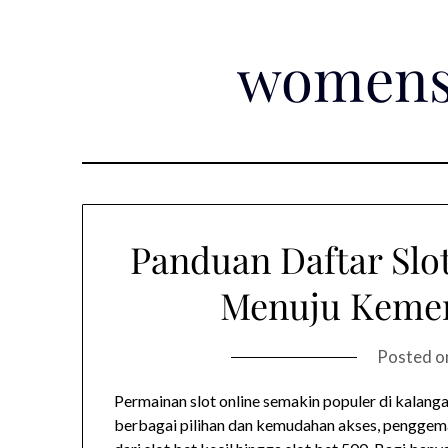
Skip
to
womenso
content
Panduan Daftar Slo
Menuju Keme
Posted 
Permainan slot online semakin populer di kalang
berbagai pilihan dan kemudahan akses, penggema