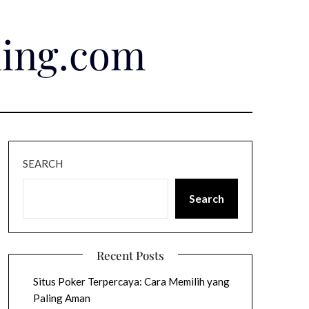
ning.com
SEARCH
Search
Recent Posts
Situs Poker Terpercaya: Cara Memilih yang
Paling Aman