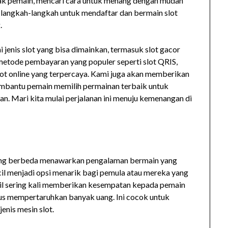
anyak pemain, mencari cara untuk menang dengan mudah
s langkah-langkah untuk mendaftar dan bermain slot
.
 jenis slot yang bisa dimainkan, termasuk slot gacor
 metode pembayaran yang populer seperti slot QRIS,
slot online yang terpercaya. Kami juga akan memberikan
embantu pemain memilih permainan terbaik untuk
 Mari kita mulai perjalanan ini menuju kemenangan di
 yang berbeda menawarkan pengalaman bermain yang
ecil menjadi opsi menarik bagi pemula atau mereka yang
ecil sering kali memberikan kesempatan kepada pemain
us mempertaruhkan banyak uang. Ini cocok untuk
enis mesin slot.