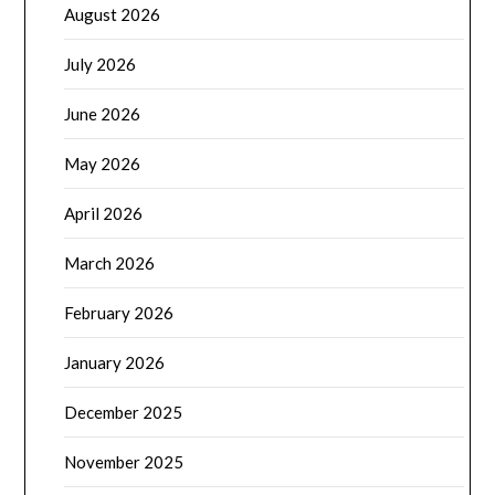
August 2026
July 2026
June 2026
May 2026
April 2026
March 2026
February 2026
January 2026
December 2025
November 2025