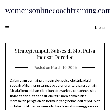
Skip
womensonlinecoachtraining.co
to
content
Menu
Strategi Ampuh Sukses di Slot Pulsa
Indosat Ooredoo
Posted on
March 10, 2026
Dalam alam permainan, mesin slot pulsa elektrik adalah
sebuah pilihan yang sangat populer di antara para pemain.
Melalui kemudahan diberikan ditawarkan, contohnya slot
Indosat dan slot deposit elektrik, para pemain bisa
merasakan pengalaman bermain yang bebas dari repot. Slot
ini tidak tidak hanya memudahkan transaksi menggunakan