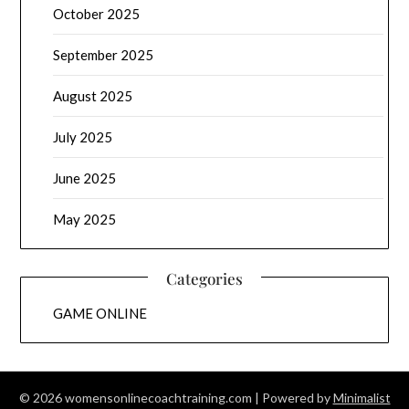
October 2025
September 2025
August 2025
July 2025
June 2025
May 2025
Categories
GAME ONLINE
© 2026 womensonlinecoachtraining.com
| Powered by
Minimalist