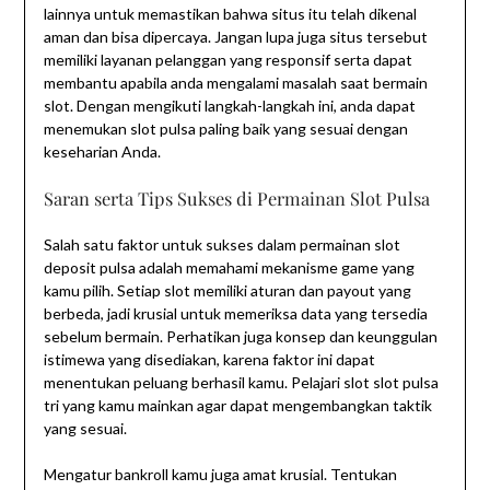
lainnya untuk memastikan bahwa situs itu telah dikenal
aman dan bisa dipercaya. Jangan lupa juga situs tersebut
memiliki layanan pelanggan yang responsif serta dapat
membantu apabila anda mengalami masalah saat bermain
slot. Dengan mengikuti langkah-langkah ini, anda dapat
menemukan slot pulsa paling baik yang sesuai dengan
keseharian Anda.
Saran serta Tips Sukses di Permainan Slot Pulsa
Salah satu faktor untuk sukses dalam permainan slot
deposit pulsa adalah memahami mekanisme game yang
kamu pilih. Setiap slot memiliki aturan dan payout yang
berbeda, jadi krusial untuk memeriksa data yang tersedia
sebelum bermain. Perhatikan juga konsep dan keunggulan
istimewa yang disediakan, karena faktor ini dapat
menentukan peluang berhasil kamu. Pelajari slot slot pulsa
tri yang kamu mainkan agar dapat mengembangkan taktik
yang sesuai.
Mengatur bankroll kamu juga amat krusial. Tentukan