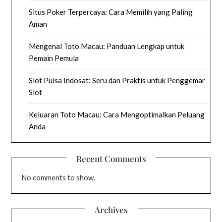
Situs Poker Terpercaya: Cara Memilih yang Paling
Aman
Mengenal Toto Macau: Panduan Lengkap untuk
Pemain Pemula
Slot Pulsa Indosat: Seru dan Praktis untuk Penggemar
Slot
Keluaran Toto Macau: Cara Mengoptimalkan Peluang
Anda
Recent Comments
No comments to show.
Archives