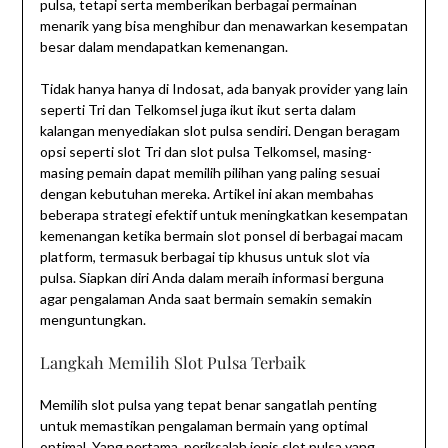
pulsa, tetapi serta memberikan berbagai permainan
menarik yang bisa menghibur dan menawarkan kesempatan
besar dalam mendapatkan kemenangan.
Tidak hanya hanya di Indosat, ada banyak provider yang lain
seperti Tri dan Telkomsel juga ikut ikut serta dalam
kalangan menyediakan slot pulsa sendiri. Dengan beragam
opsi seperti slot Tri dan slot pulsa Telkomsel, masing-
masing pemain dapat memilih pilihan yang paling sesuai
dengan kebutuhan mereka. Artikel ini akan membahas
beberapa strategi efektif untuk meningkatkan kesempatan
kemenangan ketika bermain slot ponsel di berbagai macam
platform, termasuk berbagai tip khusus untuk slot via
pulsa. Siapkan diri Anda dalam meraih informasi berguna
agar pengalaman Anda saat bermain semakin semakin
menguntungkan.
Langkah Memilih Slot Pulsa Terbaik
Memilih slot pulsa yang tepat benar sangatlah penting
untuk memastikan pengalaman bermain yang optimal
optimal. Yang pertama, periksalah jenis slot pulsa yang