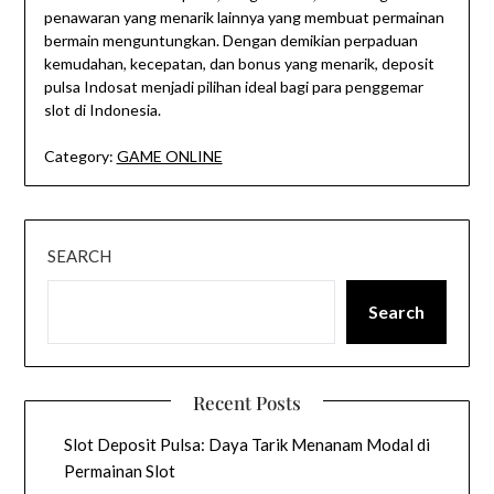
penawaran yang menarik lainnya yang membuat permainan
bermain menguntungkan. Dengan demikian perpaduan
kemudahan, kecepatan, dan bonus yang menarik, deposit
pulsa Indosat menjadi pilihan ideal bagi para penggemar
slot di Indonesia.
Category:
GAME ONLINE
SEARCH
Search
Recent Posts
Slot Deposit Pulsa: Daya Tarik Menanam Modal di
Permainan Slot