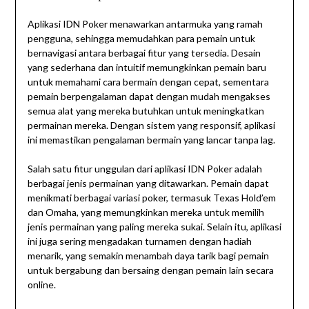
Aplikasi IDN Poker menawarkan antarmuka yang ramah
pengguna, sehingga memudahkan para pemain untuk
bernavigasi antara berbagai fitur yang tersedia. Desain
yang sederhana dan intuitif memungkinkan pemain baru
untuk memahami cara bermain dengan cepat, sementara
pemain berpengalaman dapat dengan mudah mengakses
semua alat yang mereka butuhkan untuk meningkatkan
permainan mereka. Dengan sistem yang responsif, aplikasi
ini memastikan pengalaman bermain yang lancar tanpa lag.
Salah satu fitur unggulan dari aplikasi IDN Poker adalah
berbagai jenis permainan yang ditawarkan. Pemain dapat
menikmati berbagai variasi poker, termasuk Texas Hold’em
dan Omaha, yang memungkinkan mereka untuk memilih
jenis permainan yang paling mereka sukai. Selain itu, aplikasi
ini juga sering mengadakan turnamen dengan hadiah
menarik, yang semakin menambah daya tarik bagi pemain
untuk bergabung dan bersaing dengan pemain lain secara
online.