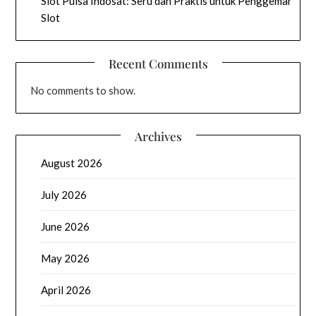
Slot Pulsa Indosat: Seru dan Praktis untuk Penggemar
Slot
Recent Comments
No comments to show.
Archives
August 2026
July 2026
June 2026
May 2026
April 2026