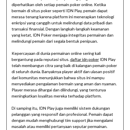
diperhatikan oleh setiap pemain poker online. Ketika
bermain di situs poker seperti IDN Play, pemain dapat
merasa tenang karena platform ini menerapkan teknologi
enkripsi yang canggih untuk melindungi data pribadi dan
transaksi finansial. Dengan langkah-langkah keamanan
yang ketat, IDN Poker menjaga integritas permainan dan
melindungi pemain dari segala bentuk penipuan.
Kepercayaan di dunia permainan online sering kali
bergantung pada reputasi situs.
daftar idn poker
IDN Play
telah membangun citra yang baik di kalangan pemain poker
di seluruh dunia. Banyaknya player aktif dan ulasan positif
dari komunitas menunjukkan bahwa situs ini mampu
menyediakan pengalaman bermain yang aman dan nyaman.
Player merasa dihargai dan dilindungi, yang tentunya
meningkatkan loyalitas mereka terhadap platform.
Di samping itu, IDN Play juga memiliki sistem dukungan
pelanggan yang responsif dan profesional. Pemain dapat
dengan mudah menghubungi tim support jika mengalami
masalah atau memiliki pertanyaan seputar permainan.