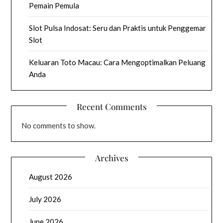
Pemain Pemula
Slot Pulsa Indosat: Seru dan Praktis untuk Penggemar
Slot
Keluaran Toto Macau: Cara Mengoptimalkan Peluang
Anda
Recent Comments
No comments to show.
Archives
August 2026
July 2026
June 2026