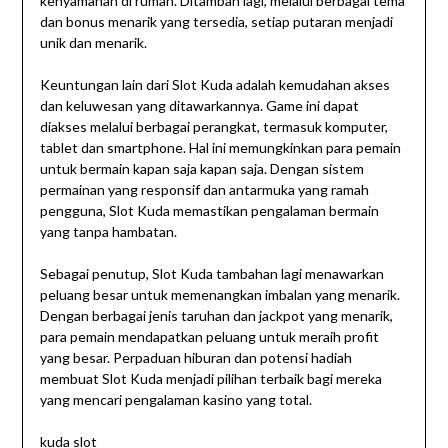
kenyamanan di rumah. Ditambah lagi, melalui berbagai tema
dan bonus menarik yang tersedia, setiap putaran menjadi
unik dan menarik.
Keuntungan lain dari Slot Kuda adalah kemudahan akses
dan keluwesan yang ditawarkannya. Game ini dapat
diakses melalui berbagai perangkat, termasuk komputer,
tablet dan smartphone. Hal ini memungkinkan para pemain
untuk bermain kapan saja kapan saja. Dengan sistem
permainan yang responsif dan antarmuka yang ramah
pengguna, Slot Kuda memastikan pengalaman bermain
yang tanpa hambatan.
Sebagai penutup, Slot Kuda tambahan lagi menawarkan
peluang besar untuk memenangkan imbalan yang menarik.
Dengan berbagai jenis taruhan dan jackpot yang menarik,
para pemain mendapatkan peluang untuk meraih profit
yang besar. Perpaduan hiburan dan potensi hadiah
membuat Slot Kuda menjadi pilihan terbaik bagi mereka
yang mencari pengalaman kasino yang total.
kuda slot