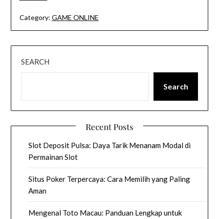
Category:
GAME ONLINE
SEARCH
Search
Recent Posts
Slot Deposit Pulsa: Daya Tarik Menanam Modal di
Permainan Slot
Situs Poker Terpercaya: Cara Memilih yang Paling
Aman
Mengenal Toto Macau: Panduan Lengkap untuk