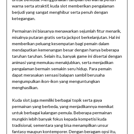
warna serta atraktif, kuda slot memberikan pengalaman
berjudi yang sangat menghibur serta penuh dengan
ketegangan.
Permainan ini biasanya menawarkan sejumlah fitur menarik,
misalnya putaran gratis serta jackpot berkelanjutan. Hal ini
memberikan peluang kesempatan bagi pemain dalam
mendapatkan kemenangan besar dengan hanya beberapa
taruhan taruhan. Selain itu, banyak game ini disertai dengan
animasi yang memukau menakjubkan, serta menjadikan
pengalaman bermain semakin seru hidup. Para pemain
dapat merasakan sensasi balapan sambil berusaha
mengumpulkan ikon-ikon yang menguntungkan
menghasilkan.
Kuda slot juga memiliki berbagai topik serta gaya
permainan yang berbeda, yang menjadikannya memikat
untuk berbagai kalangan pemula. Beberapa permainan
mungkin lebih banyak fokus kepada kompetisi kuda
tradisional, sementara yang bisa menampilkan unsur
fantasy maupun kontemporer. Dengan beragam opsi itu,