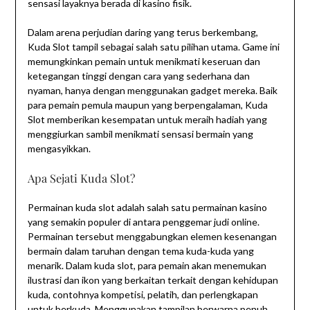
sensasi layaknya berada di kasino fisik.
Dalam arena perjudian daring yang terus berkembang,
Kuda Slot tampil sebagai salah satu pilihan utama. Game ini
memungkinkan pemain untuk menikmati keseruan dan
ketegangan tinggi dengan cara yang sederhana dan
nyaman, hanya dengan menggunakan gadget mereka. Baik
para pemain pemula maupun yang berpengalaman, Kuda
Slot memberikan kesempatan untuk meraih hadiah yang
menggiurkan sambil menikmati sensasi bermain yang
mengasyikkan.
Apa Sejati Kuda Slot?
Permainan kuda slot adalah salah satu permainan kasino
yang semakin populer di antara penggemar judi online.
Permainan tersebut menggabungkan elemen kesenangan
bermain dalam taruhan dengan tema kuda-kuda yang
menarik. Dalam kuda slot, para pemain akan menemukan
ilustrasi dan ikon yang berkaitan terkait dengan kehidupan
kuda, contohnya kompetisi, pelatih, dan perlengkapan
untuk berkuda. Menggunakan tampilan berwarna penuh