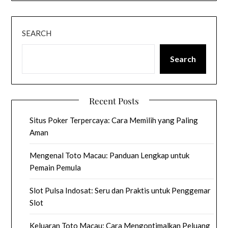
SEARCH
Search
Recent Posts
Situs Poker Terpercaya: Cara Memilih yang Paling
Aman
Mengenal Toto Macau: Panduan Lengkap untuk
Pemain Pemula
Slot Pulsa Indosat: Seru dan Praktis untuk Penggemar
Slot
Keluaran Toto Macau: Cara Mengoptimalkan Peluang