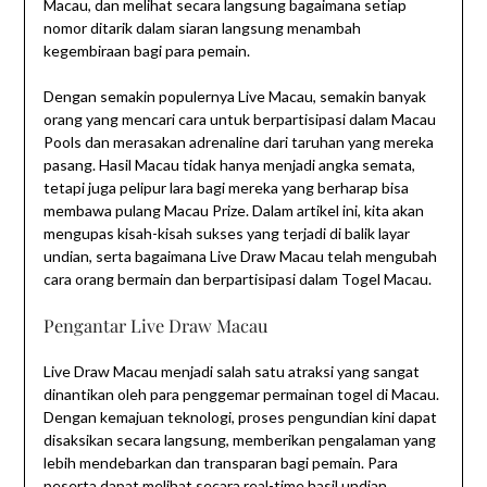
Macau, dan melihat secara langsung bagaimana setiap
nomor ditarik dalam siaran langsung menambah
kegembiraan bagi para pemain.
Dengan semakin populernya Live Macau, semakin banyak
orang yang mencari cara untuk berpartisipasi dalam Macau
Pools dan merasakan adrenaline dari taruhan yang mereka
pasang. Hasil Macau tidak hanya menjadi angka semata,
tetapi juga pelipur lara bagi mereka yang berharap bisa
membawa pulang Macau Prize. Dalam artikel ini, kita akan
mengupas kisah-kisah sukses yang terjadi di balik layar
undian, serta bagaimana Live Draw Macau telah mengubah
cara orang bermain dan berpartisipasi dalam Togel Macau.
Pengantar Live Draw Macau
Live Draw Macau menjadi salah satu atraksi yang sangat
dinantikan oleh para penggemar permainan togel di Macau.
Dengan kemajuan teknologi, proses pengundian kini dapat
disaksikan secara langsung, memberikan pengalaman yang
lebih mendebarkan dan transparan bagi pemain. Para
peserta dapat melihat secara real-time hasil undian,