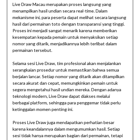
Live Draw Macau merupakan proses langsung yang
menampilkan hasil undian secara real-time. Dalam
mekanisme ini, para peserta dapat melihat secara langsung
hasil dari permainan toto dengan transparansi yang tinggi.
Proses ini menjadi sangat menarik karena memberikan
kesempatan kepada pemain untuk menyaksikan setiap
nomor yang ditarik, menjadikannya lebih terlibat dalam
permainan tersebut.
Selama sesi Live Draw, tim profesional akan menjalankan
serangkaian prosedur untuk memastikan bahwa semua
berjalan lancar. Setiap nomor yang ditarik akan ditampilkan
secara akurat dan cepat, memungkinkan pemain untuk
segera mengetahui hasil undian mereka. Dengan adanya
teknologi modern, Live Draw dapat diakses melalui
berbagai platform, sehingga para penggemar tidak perlu
ketinggalan momen penting ini.
Proses Live Draw juga mendapatkan perhatian besar
karena keandalannya dalam mengumumkan hasil. Setiap
sesi tidak hanya merupakan bagian dari permainan, tetapi