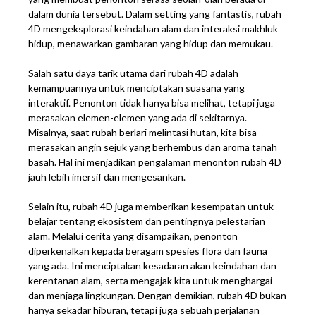
dalam dunia tersebut. Dalam setting yang fantastis, rubah
4D mengeksplorasi keindahan alam dan interaksi makhluk
hidup, menawarkan gambaran yang hidup dan memukau.
Salah satu daya tarik utama dari rubah 4D adalah
kemampuannya untuk menciptakan suasana yang
interaktif. Penonton tidak hanya bisa melihat, tetapi juga
merasakan elemen-elemen yang ada di sekitarnya.
Misalnya, saat rubah berlari melintasi hutan, kita bisa
merasakan angin sejuk yang berhembus dan aroma tanah
basah. Hal ini menjadikan pengalaman menonton rubah 4D
jauh lebih imersif dan mengesankan.
Selain itu, rubah 4D juga memberikan kesempatan untuk
belajar tentang ekosistem dan pentingnya pelestarian
alam. Melalui cerita yang disampaikan, penonton
diperkenalkan kepada beragam spesies flora dan fauna
yang ada. Ini menciptakan kesadaran akan keindahan dan
kerentanan alam, serta mengajak kita untuk menghargai
dan menjaga lingkungan. Dengan demikian, rubah 4D bukan
hanya sekadar hiburan, tetapi juga sebuah perjalanan