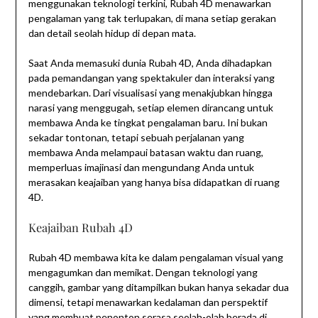
menggunakan teknologi terkini, Rubah 4D menawarkan
pengalaman yang tak terlupakan, di mana setiap gerakan
dan detail seolah hidup di depan mata.
Saat Anda memasuki dunia Rubah 4D, Anda dihadapkan
pada pemandangan yang spektakuler dan interaksi yang
mendebarkan. Dari visualisasi yang menakjubkan hingga
narasi yang menggugah, setiap elemen dirancang untuk
membawa Anda ke tingkat pengalaman baru. Ini bukan
sekadar tontonan, tetapi sebuah perjalanan yang
membawa Anda melampaui batasan waktu dan ruang,
memperluas imajinasi dan mengundang Anda untuk
merasakan keajaiban yang hanya bisa didapatkan di ruang
4D.
Keajaiban Rubah 4D
Rubah 4D membawa kita ke dalam pengalaman visual yang
mengagumkan dan memikat. Dengan teknologi yang
canggih, gambar yang ditampilkan bukan hanya sekadar dua
dimensi, tetapi menawarkan kedalaman dan perspektif
yang membuat penonton serasa seolah-olah berada di