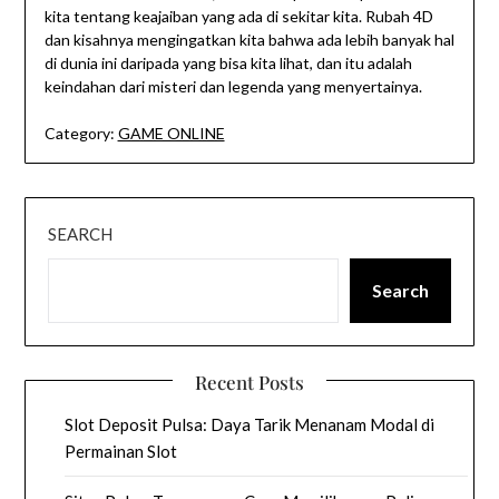
kita tentang keajaiban yang ada di sekitar kita. Rubah 4D
dan kisahnya mengingatkan kita bahwa ada lebih banyak hal
di dunia ini daripada yang bisa kita lihat, dan itu adalah
keindahan dari misteri dan legenda yang menyertainya.
Category:
GAME ONLINE
SEARCH
Search
Recent Posts
Slot Deposit Pulsa: Daya Tarik Menanam Modal di
Permainan Slot