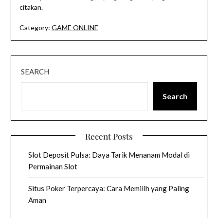
citakan.
Category:
GAME ONLINE
SEARCH
Search
Recent Posts
Slot Deposit Pulsa: Daya Tarik Menanam Modal di
Permainan Slot
Situs Poker Terpercaya: Cara Memilih yang Paling
Aman