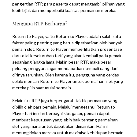
pengertian RTP, para peserta dapat mengambil pilihan yang
lebih bijak dan memperbaiki kualitas permainan mereka.
Mengapa RTP Berharga?
Return to Player, yaitu Return to Player, adalah salah satu
faktor paling penting yang harus diperhatikan oleh banyak
pemain slot. Return to Player memperlihatkan prosentase
dari total keseluruhan tarif yang akan kembali pada pemain
sepanjang jangka lama. Makin besar RTP, maka besar
peluang pengguna agar mendapatkan kembali uang dari
dirinya taruhkan. Oleh karena itu, pengguna yang cerdas
selalu mencari Return to Player untuk permainan slot yang
mereka pilih saat mulai bermain.
Selain itu, RTP juga berpengaruh taktik permainan yang
dipilih oleh para pemain. Melalui mengetahui Return to
Player hari ini dari berbagai slot gacor, pemain dapat
membuat keputusan yang lebih baik tentang permainan
slot yang mana untuk dapat akan dimainkan. Hal ini
memungkinkan mereka untuk maximise kehidupan bermain