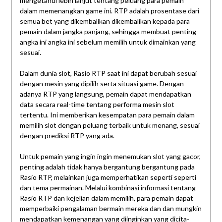
mengetahui lebih lanjut tentang peluang para pemain
dalam memenangkan game ini. RTP adalah prosentase dari
semua bet yang dikembalikan dikembalikan kepada para
pemain dalam jangka panjang, sehingga membuat penting
angka ini angka ini sebelum memilih untuk dimainkan yang
sesuai.
Dalam dunia slot, Rasio RTP saat ini dapat berubah sesuai
dengan mesin yang dipilih serta situasi game. Dengan
adanya RTP yang langsung, pemain dapat mendapatkan
data secara real-time tentang performa mesin slot
tertentu. Ini memberikan kesempatan para pemain dalam
memilih slot dengan peluang terbaik untuk menang, sesuai
dengan prediksi RTP yang ada.
Untuk pemain yang ingin ingin menemukan slot yang gacor,
penting adalah tidak hanya bergantung bergantung pada
Rasio RTP, melainkan juga memperhatikan seperti seperti
dan tema permainan. Melalui kombinasi informasi tentang
Rasio RTP dan kejelian dalam memilih, para pemain dapat
memperbaiki pengalaman bermain mereka dan dan mungkin
mendapatkan kemenangan yang diinginkan yang dicita-