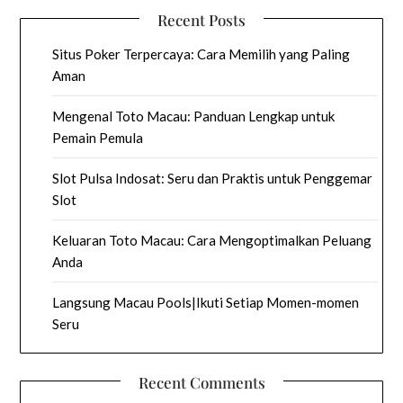
Recent Posts
Situs Poker Terpercaya: Cara Memilih yang Paling
Aman
Mengenal Toto Macau: Panduan Lengkap untuk
Pemain Pemula
Slot Pulsa Indosat: Seru dan Praktis untuk Penggemar
Slot
Keluaran Toto Macau: Cara Mengoptimalkan Peluang
Anda
Langsung Macau Pools|Ikuti Setiap Momen-momen
Seru
Recent Comments