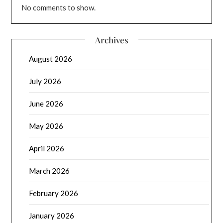
No comments to show.
Archives
August 2026
July 2026
June 2026
May 2026
April 2026
March 2026
February 2026
January 2026