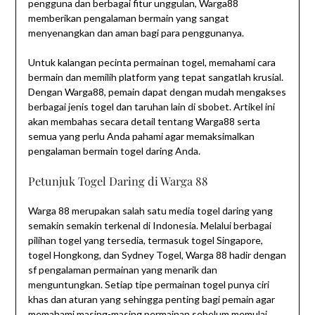
pengguna dan berbagai fitur unggulan, Warga88
memberikan pengalaman bermain yang sangat
menyenangkan dan aman bagi para penggunanya.
Untuk kalangan pecinta permainan togel, memahami cara
bermain dan memilih platform yang tepat sangatlah krusial.
Dengan Warga88, pemain dapat dengan mudah mengakses
berbagai jenis togel dan taruhan lain di sbobet. Artikel ini
akan membahas secara detail tentang Warga88 serta
semua yang perlu Anda pahami agar memaksimalkan
pengalaman bermain togel daring Anda.
Petunjuk Togel Daring di Warga 88
Warga 88 merupakan salah satu media togel daring yang
semakin semakin terkenal di Indonesia. Melalui berbagai
pilihan togel yang tersedia, termasuk togel Singapore,
togel Hongkong, dan Sydney Togel, Warga 88 hadir dengan
sf pengalaman permainan yang menarik dan
menguntungkan. Setiap tipe permainan togel punya ciri
khas dan aturan yang sehingga penting bagi pemain agar
memahami masing-masing permainan sebelum memulai