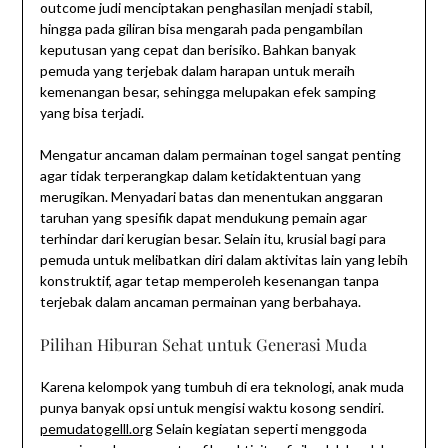
outcome judi menciptakan penghasilan menjadi stabil,
hingga pada giliran bisa mengarah pada pengambilan
keputusan yang cepat dan berisiko. Bahkan banyak
pemuda yang terjebak dalam harapan untuk meraih
kemenangan besar, sehingga melupakan efek samping
yang bisa terjadi.
Mengatur ancaman dalam permainan togel sangat penting
agar tidak terperangkap dalam ketidaktentuan yang
merugikan. Menyadari batas dan menentukan anggaran
taruhan yang spesifik dapat mendukung pemain agar
terhindar dari kerugian besar. Selain itu, krusial bagi para
pemuda untuk melibatkan diri dalam aktivitas lain yang lebih
konstruktif, agar tetap memperoleh kesenangan tanpa
terjebak dalam ancaman permainan yang berbahaya.
Pilihan Hiburan Sehat untuk Generasi Muda
Karena kelompok yang tumbuh di era teknologi, anak muda
punya banyak opsi untuk mengisi waktu kosong sendiri.
pemudatogelll.org
Selain kegiatan seperti menggoda