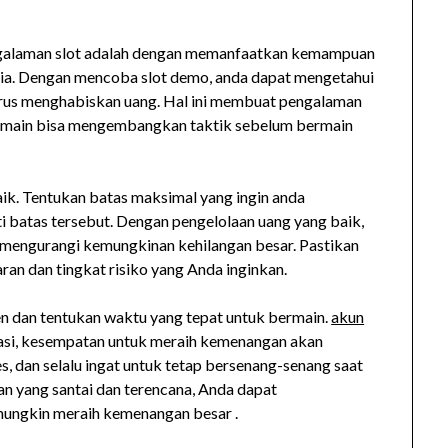
ngalaman slot adalah dengan memanfaatkan kemampuan
dia. Dengan mencoba slot demo, anda dapat mengetahui
arus menghabiskan uang. Hal ini membuat pengalaman
 pemain bisa mengembangkan taktik sebelum bermain
aik. Tentukan batas maksimal yang ingin anda
ti batas tersebut. Dengan pengelolaan uang yang baik,
 mengurangi kemungkinan kehilangan besar. Pastikan
ran dan tingkat risiko yang Anda inginkan.
en dan tentukan waktu yang tepat untuk bermain.
akun
asi, kesempatan untuk meraih kemenangan akan
s, dan selalu ingat untuk tetap bersenang-senang saat
an yang santai dan terencana, Anda dapat
ungkin meraih kemenangan besar .