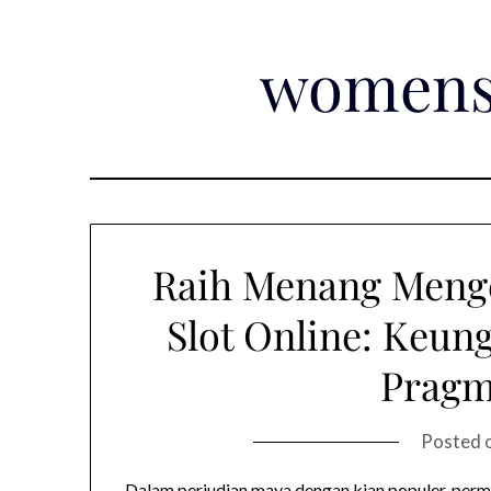
Skip
to
womenso
content
Raih Menang Meng
Slot Online: Keun
Pragma
Posted 
Dalam perjudian maya dengan kian populer, perma