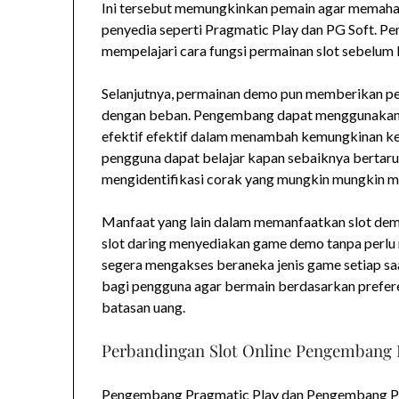
Ini tersebut memungkinkan pemain agar memaham
penyedia seperti Pragmatic Play dan PG Soft. Pe
mempelajari cara fungsi permainan slot sebelum 
Selanjutnya, permainan demo pun memberikan p
dengan beban. Pengembang dapat menggunakan b
efektif efektif dalam menambah kemungkinan k
pengguna dapat belajar kapan sebaiknya bertaruh 
mengidentifikasi corak yang mungkin mungkin m
Manfaat yang lain dalam memanfaatkan slot demo
slot daring menyediakan game demo tanpa perlu 
segera mengakses beraneka jenis game setiap sa
bagi pengguna agar bermain berdasarkan prefere
batasan uang.
Perbandingan Slot Online Pengembang 
Pengembang Pragmatic Play dan Pengembang PG