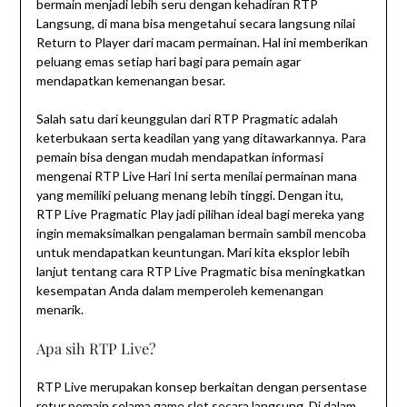
bermain menjadi lebih seru dengan kehadiran RTP
Langsung, di mana bisa mengetahui secara langsung nilai
Return to Player dari macam permainan. Hal ini memberikan
peluang emas setiap hari bagi para pemain agar
mendapatkan kemenangan besar.
Salah satu dari keunggulan dari RTP Pragmatic adalah
keterbukaan serta keadilan yang yang ditawarkannya. Para
pemain bisa dengan mudah mendapatkan informasi
mengenai RTP Live Hari Ini serta menilai permainan mana
yang memiliki peluang menang lebih tinggi. Dengan itu,
RTP Live Pragmatic Play jadi pilihan ideal bagi mereka yang
ingin memaksimalkan pengalaman bermain sambil mencoba
untuk mendapatkan keuntungan. Mari kita eksplor lebih
lanjut tentang cara RTP Live Pragmatic bisa meningkatkan
kesempatan Anda dalam memperoleh kemenangan
menarik.
Apa sih RTP Live?
RTP Live merupakan konsep berkaitan dengan persentase
retur pemain selama game slot secara langsung. Di dalam