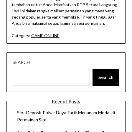
tambahan untuk Anda. Manfaatkan RTP Secara Langsung
Hari Ini dalam rangka melihat permainan yang mana yang
sedang populer serta yang memiliki RTP yang tinggi, agar
Anda bisa maksimal setiap lazimnya sesi permainan.
Category:
GAME ONLINE
SEARCH
Search
Recent Posts
Slot Deposit Pulsa: Daya Tarik Menanam Modal di
Permainan Slot