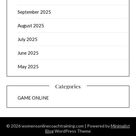
September 2025
August 2025
July 2025
June 2025
May 2025
Categories
GAME ONLINE
© 2026 womensonlinecoachtraining.com
| Powered by
Minimalist
Blog
WordPress Theme