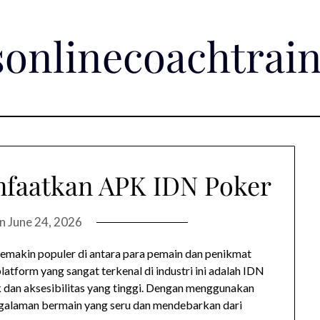
nlinecoachtrai
nfaatkan APK IDN Poker
on
June 24, 2026
 semakin populer di antara para pemain dan penikmat
platform yang sangat terkenal di industri ini adalah IDN
k dan aksesibilitas yang tinggi. Dengan menggunakan
galaman bermain yang seru dan mendebarkan dari