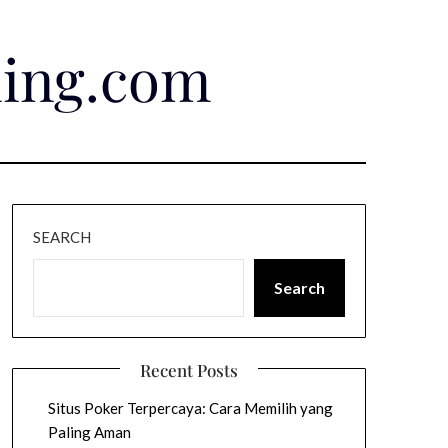
ning.com
SEARCH
Search
Recent Posts
Situs Poker Terpercaya: Cara Memilih yang
Paling Aman