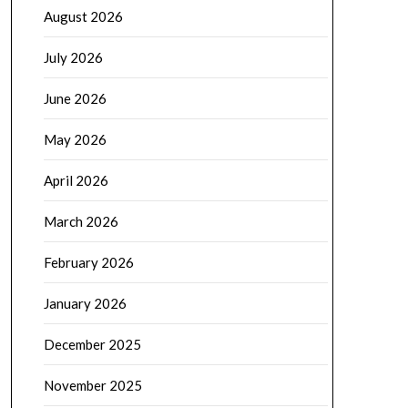
August 2026
July 2026
June 2026
May 2026
April 2026
March 2026
February 2026
January 2026
December 2025
November 2025