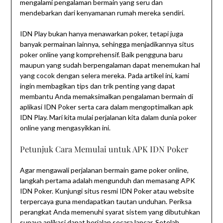
mengalami pengalaman bermain yang seru dan
mendebarkan dari kenyamanan rumah mereka sendiri.
IDN Play bukan hanya menawarkan poker, tetapi juga
banyak permainan lainnya, sehingga menjadikannya situs
poker online yang komprehensif. Baik pengguna baru
maupun yang sudah berpengalaman dapat menemukan hal
yang cocok dengan selera mereka. Pada artikel ini, kami
ingin membagikan tips dan trik penting yang dapat
membantu Anda memaksimalkan pengalaman bermain di
aplikasi IDN Poker serta cara dalam mengoptimalkan apk
IDN Play. Mari kita mulai perjalanan kita dalam dunia poker
online yang mengasyikkan ini.
Petunjuk Cara Memulai untuk APK IDN Poker
Agar mengawali perjalanan bermain game poker online,
langkah pertama adalah mengunduh dan memasang APK
IDN Poker. Kunjungi situs resmi IDN Poker atau website
terpercaya guna mendapatkan tautan unduhan. Periksa
perangkat Anda memenuhi syarat sistem yang dibutuhkan
supaya aplikasi dapat berjalan secara lancar. Setelah